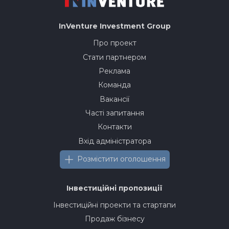
InVenture
Investment Group
Про проект
Стати партнером
Реклама
Команда
Вакансії
Часті запитання
Контакти
Вхід адміністратора
Розмістити оголошення
Інвестиційні пропозиції
Інвестиційні проекти та стартапи
Продаж бізнесу