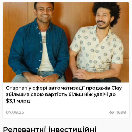
Стартап у сфері автоматизації продажів Clay
збільшив свою вартість більш ніж удвічі до
$3,1 млрд
07.08.25
1698
Релевантні інвестиційні