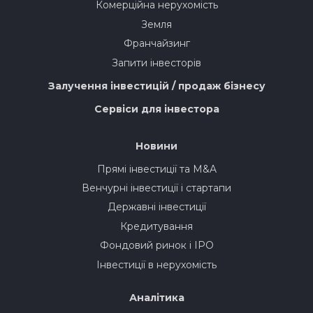
Комерційна нерухомість
Земля
Франчайзинг
Запити інвесторів
Залучення інвестицій / продаж бізнесу
Сервіси для інвестора
Новини
Прямі інвестиції та M&A
Венчурні інвестиції і стартапи
Державні інвестиції
Кредитування
Фондовий ринок і IPO
Інвестиції в нерухомість
Аналітика