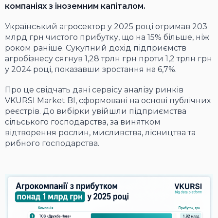
компаніях з іноземним капіталом.
Український агросектор у 2025 році отримав 203
млрд грн чистого прибутку, що на 15% більше, ніж
роком раніше. Сукупний дохід підприємств
агробізнесу сягнув 1,28 трлн грн проти 1,2 трлн грн
у 2024 році, показавши зростання на 6,7%.
Про це свідчать дані сервісу аналізу ринків
VKURSI Market BI, сформовані на основі публічних
реєстрів. До вибірки увійшли підприємства
сільського господарства, за винятком
відтворення рослин, мисливства, лісництва та
рибного господарства.