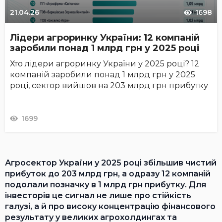
21.04.26
1698
Лідери агроринку України: 12 компаній
заробили понад 1 млрд грн у 2025 році
Хто лідери агроринку України у 2025 році? 12
компаній заробили понад 1 млрд грн у 2025
році, сектор вийшов на 203 млрд грн прибутку
1699
Агросектор України у 2025 році збільшив чистий
прибуток до 203 млрд грн, а одразу 12 компаній
подолали позначку в 1 млрд грн прибутку. Для
інвесторів це сигнал не лише про стійкість
галузі, а й про високу концентрацію фінансового
результату у великих агрохолдингах та