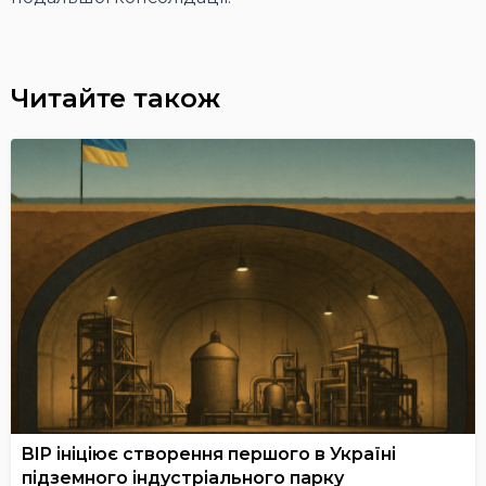
Читайте також
BIP ініціює створення першого в Україні
підземного індустріального парку