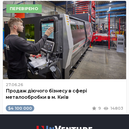
ПЕРЕВІРЕНО
27.06.26
Продаж діючого бізнесу в сфері
металообробки в м. Київ
$4 100 000
9
14803