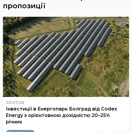
пропозиції
03.07.26
Інвестиції в Енергопарк Болград від Codex
Energy з орієнтовною дохідністю 20–25%
річних