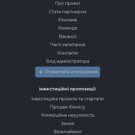
Про проект
Стати партнером
Реклама
Команда
Вакансії
Часті запитання
Контакти
Вхід адміністратора
Розмістити оголошення
Інвестиційні пропозиції
Інвестиційні проекти та стартапи
Продаж бізнесу
Комерційна нерухомість
Земля
Франчайзинг