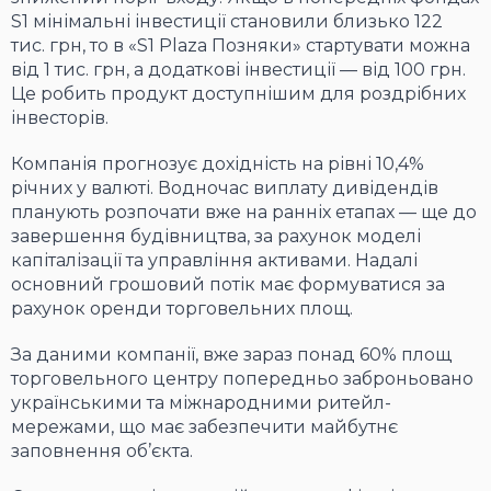
S1 мінімальні інвестиції становили близько 122
тис. грн, то в «S1 Plaza Позняки» стартувати можна
від 1 тис. грн, а додаткові інвестиції — від 100 грн.
Це робить продукт доступнішим для роздрібних
інвесторів.
Компанія прогнозує дохідність на рівні 10,4%
річних у валюті. Водночас виплату дивідендів
планують розпочати вже на ранніх етапах — ще до
завершення будівництва, за рахунок моделі
капіталізації та управління активами. Надалі
основний грошовий потік має формуватися за
рахунок оренди торговельних площ.
За даними компанії, вже зараз понад 60% площ
торговельного центру попередньо заброньовано
українськими та міжнародними ритейл-
мережами, що має забезпечити майбутнє
заповнення об’єкта.