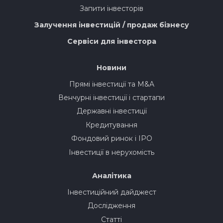
Запити інвесторів
Залучення інвестицій / продаж бізнесу
Сервіси для інвестора
Новини
Прямі інвестиції та M&A
Венчурні інвестиції і стартапи
Державні інвестиції
Кредитування
Фондовий ринок і IPO
Інвестиції в нерухомість
Аналітика
Інвестиційний дайджест
Дослідження
Статті