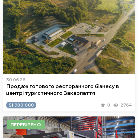
30.06.26
Продаж готового ресторанного бізнесу в
центрі туристичного Закарпаття
$1 900 000
0
2764
ПЕРЕВІРЕНО