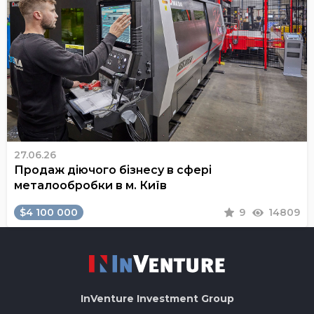
27.06.26
Продаж діючого бізнесу в сфері
металообробки в м. Київ
$4 100 000
9
14809
InVenture
Investment Group