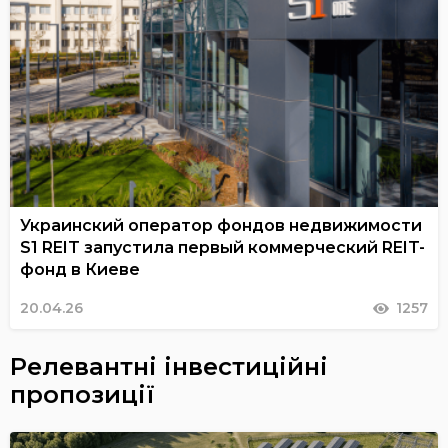
Украинский оператор фондов недвижимости
S1 REIT запустила первый коммерческий REIT-
фонд в Киеве
20.04.26
1257
Релевантні інвестиційні
пропозиції