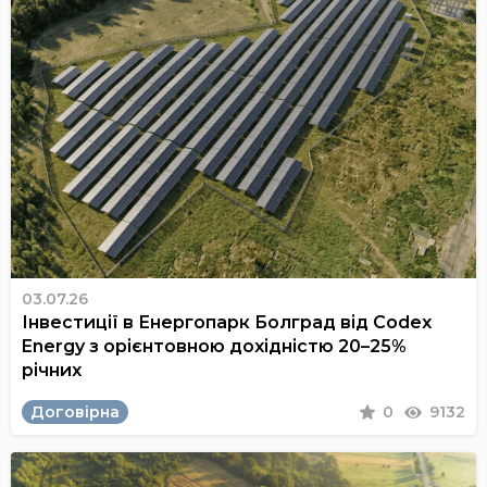
03.07.26
Інвестиції в Енергопарк Болград від Codex
Energy з орієнтовною дохідністю 20–25%
річних
Договірна
0
9132