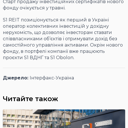
Старт продажу інвестиційних сертифікатів нового
фонду очікується у травні.
S1 REIT позиціонується як перший в Україні
оператор колективних інвестицій у дохідну
нерухомість, що дозволяє інвесторам ставати
співвласниками об’єктів і отримувати дохід без
самостійного управління активами. Окрім нового
фонду, в портфелі компанії вже працюють
проєкти S1 ВДНГ та S1 Obolon.
Джерело:
Інтерфакс-Україна
Читайте також