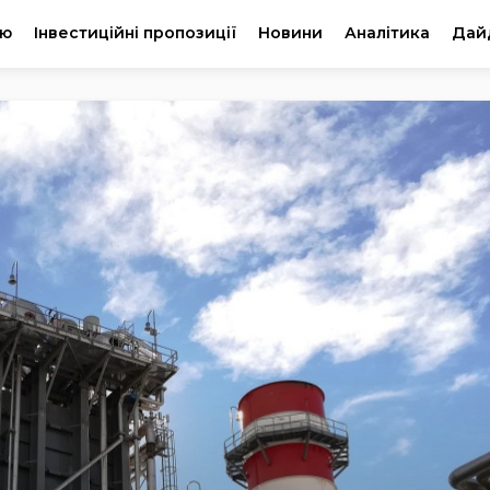
ію
Інвестиційні пропозиції
Новини
Аналітика
Дай