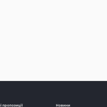
і пропозиції
Новини