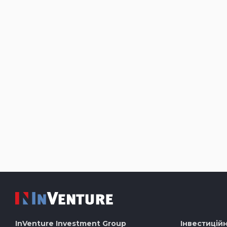
InVenture
Investment Group
Інвестиційн