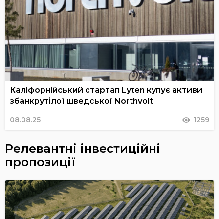
Каліфорнійський стартап Lyten купує активи
збанкрутілої шведської Northvolt
08.08.25
1259
Релевантні інвестиційні
пропозиції