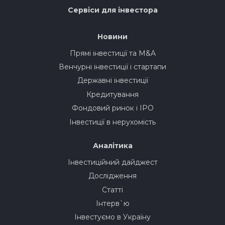
Сервіси для інвестора
Новини
Прямі інвестиції та M&A
Венчурні інвестиції і стартапи
Державні інвестиції
Кредитування
Фондовий ринок і IPO
Інвестиції в нерухомість
Аналітика
Інвестиційний дайджест
Дослідження
Статті
Інтерв`ю
Інвестуємо в Україну