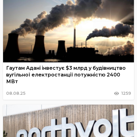
Гаутам Адані інвестує $3 млрд у будівництво
вугільної електростанції потужністю 2400
МВт
08.08.25
1259