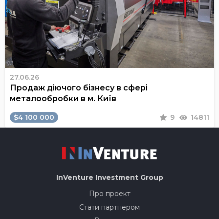
27.06.26
Продаж діючого бізнесу в сфері
металообробки в м. Київ
$4 100 000
9
14811
InVenture
Investment Group
Про проект
Стати партнером