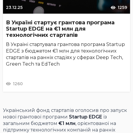
23.12.25
1259
В Україні стартує грантова програма
Startup EDGE на €1 млн для
технологічних стартапів
В Україні стартувала грантова програма Startup
EDGE з бюджетом €1 млн для технологічних
стартапів на ранніх стадіях у сферах Deep Tech,
Green Tech та EdTech
1260
Український фонд стартапів
оголосив про запуск
нової грантової програми
Startup EDGE
із
загальним бюджетом
€1 млн
, орієнтованої на
підтримку технологічних компаній на ранніх