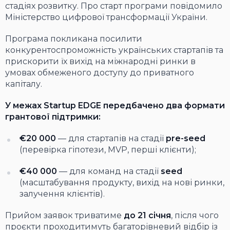
стадіях розвитку. Про старт програми повідомило
Міністерство цифрової трансформації України
.
Програма покликана посилити
конкурентоспроможність українських стартапів та
прискорити їх вихід на міжнародні ринки в
умовах обмеженого доступу до приватного
капіталу.
У межах Startup EDGE передбачено два формати
грантової підтримки:
€20 000
— для стартапів на стадії
pre-seed
(перевірка гіпотези, MVP, перші клієнти);
€40 000
— для команд на стадії
seed
(масштабування продукту, вихід на нові ринки,
залучення клієнтів).
Прийом заявок триватиме
до 21 січня
, після чого
проєкти проходитимуть багаторівневий відбір із