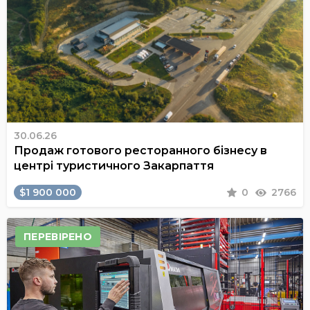
30.06.26
Продаж готового ресторанного бізнесу в
центрі туристичного Закарпаття
$1 900 000
0
2766
ПЕРЕВІРЕНО