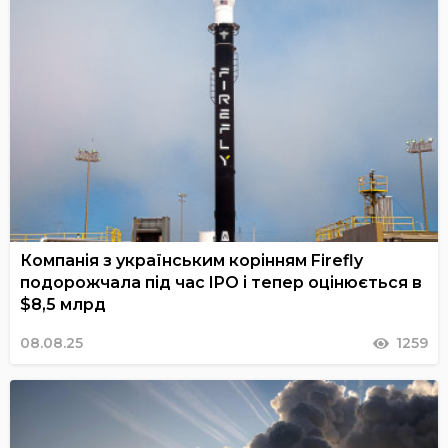
Компанія з українським корінням Firefly
подорожчала під час IPO і тепер оцінюється в
$8,5 млрд
08.08.25
1259