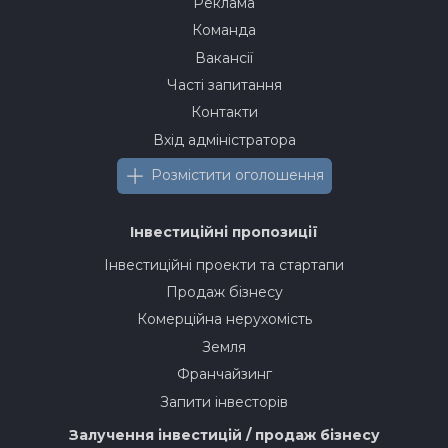
Реклама
Команда
Вакансії
Часті запитання
Контакти
Вхід адміністратора
Розмістити оголошення
Інвестиційні пропозиції
Інвестиційні проекти та стартапи
Продаж бізнесу
Комерційна нерухомість
Земля
Франчайзинг
Запити інвесторів
Залучення інвестицій / продаж бізнесу