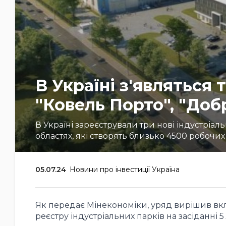
В Україні з'являться 
"Ковель Порто", "Добр
В Україні зареєстрували три нові індустріал
областях, які створять близько 4500 робочих
05.07.24
Новини про інвестиції Україна
Як передає Мінекономіки, уряд вирішив вклю
реєстру індустріальних парків на засіданні 5