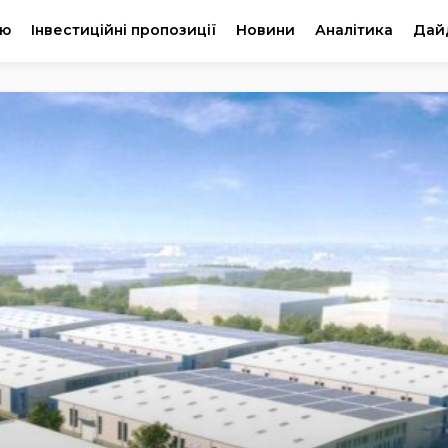
ію
Інвестиційні пропозиції
Новини
Аналітика
Дай