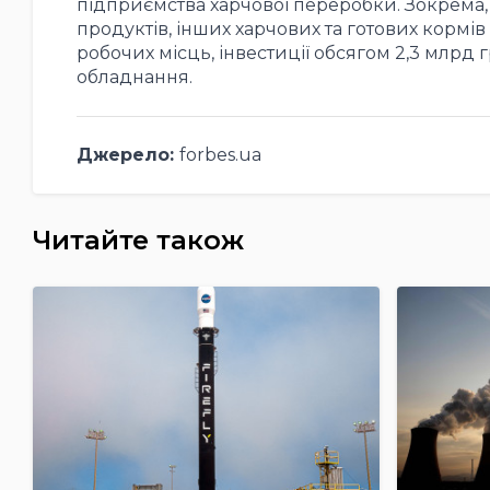
підприємства харчової переробки. Зокрема,
продуктів, інших харчових та готових кормі
робочих місць, інвестиції обсягом 2,3 млрд гр
обладнання.
Джерело:
forbes.ua
Читайте також