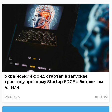
Український фонд стартапів запускає
грантову програму Startup EDGE з бюджетом
€1 млн
27.09.25
1115