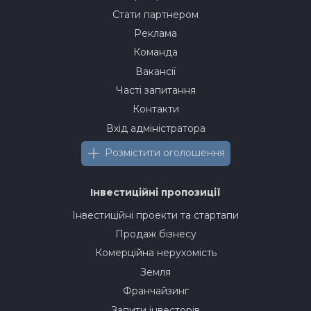
Стати партнером
Реклама
Команда
Вакансії
Часті запитання
Контакти
Вхід адміністратора
Розмістити оголошення
Інвестиційні пропозиції
Інвестиційні проекти та стартапи
Продаж бізнесу
Комерційна нерухомість
Земля
Франчайзинг
Запити інвесторів