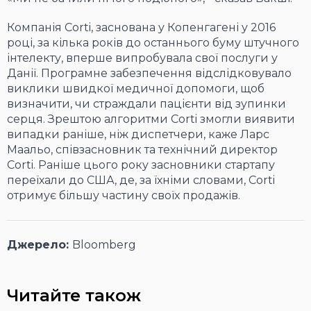
Компанія Corti, заснована у Копенгагені у 2016
році, за кілька років до останнього буму штучного
інтелекту, вперше випробувала свої послуги у
Данії. Програмне забезпечення відслідковувало
виклики швидкої медичної допомоги, щоб
визначити, чи страждали пацієнти від зупинки
серця. Зрештою алгоритми Corti змогли виявити
випадки раніше, ніж диспетчери, каже Ларс
Маальо, співзасновник та технічний директор
Corti. Раніше цього року засновники стартапу
переїхали до США, де, за їхніми словами, Corti
отримує більшу частину своїх продажів.
Джерело:
Bloomberg
Читайте також