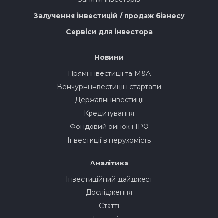
Залучення інвестицій / продаж бізнесу
Сервіси для інвестора
Новини
Прямі інвестиції та M&A
Венчурні інвестиції і стартапи
Державні інвестиції
Кредитування
Фондовий ринок і IPO
Інвестиції в нерухомість
Аналітика
Інвестиційний дайджест
Дослідження
Статті