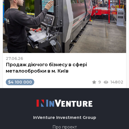
27.06.26
Продаж діючого бізнесу в сфері
металообробки в м. Київ
$4 100 000
9
14802
InVenture
Investment Group
Про проект