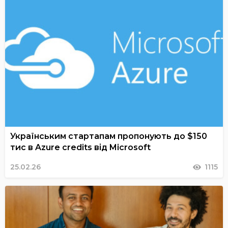
Українським стартапам пропонують до $150
тис в Azure credits від Microsoft
25.02.26
1115