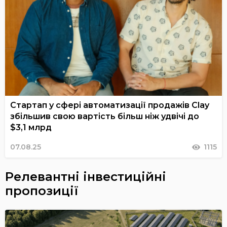
Стартап у сфері автоматизації продажів Clay
збільшив свою вартість більш ніж удвічі до
$3,1 млрд
07.08.25
1115
Релевантні інвестиційні
пропозиції