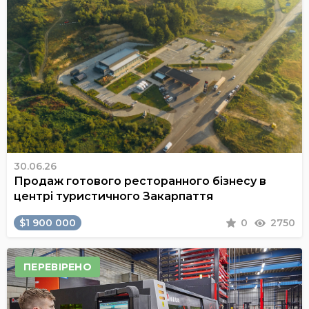
30.06.26
Продаж готового ресторанного бізнесу в
центрі туристичного Закарпаття
$1 900 000
0
2750
ПЕРЕВІРЕНО