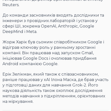
Reuters.
До команди засновників входять дослідники та
інженери з провідних лабораторій і установ у
сфері ШІ, зокрема OpenAI, Anthropic, Google
DeepMind і Meta.
Жорж Харік був сьомим співробітником Google і
відіграв ключову роль у ранньому зростанні
компанії. Він працював над запуском Gmail,
ініціював Google Docs і очолював придбання
Android компанією Google.
Ерік Зелікман, який також є співзасновником,
раніше працював у xAI Ілона Маска, де брав участь
у підготовці даних для навчання Grok-2. Його
наукова діяльність також охоплює дослідження
методів навчання з підкріпленням, орієнтованих
на міркування.