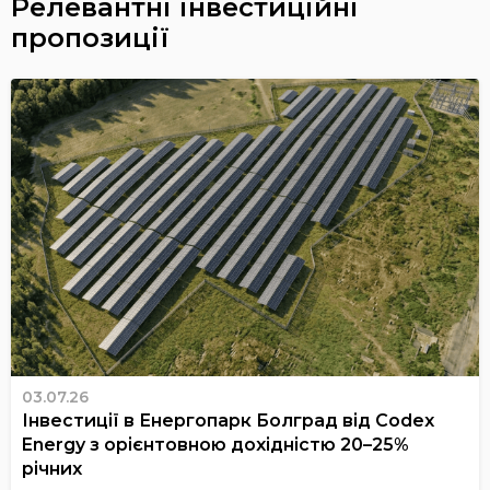
Релевантні інвестиційні
пропозиції
03.07.26
Інвестиції в Енергопарк Болград від Codex
Energy з орієнтовною дохідністю 20–25%
річних