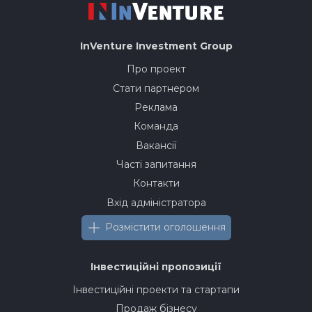
InVenture
Investment Group
Про проект
Стати партнером
Реклама
Команда
Вакансії
Часті запитання
Контакти
Вхід адміністратора
Розмістити оголошення
Інвестиційні пропозиції
Інвестиційні проекти та стартапи
Продаж бізнесу