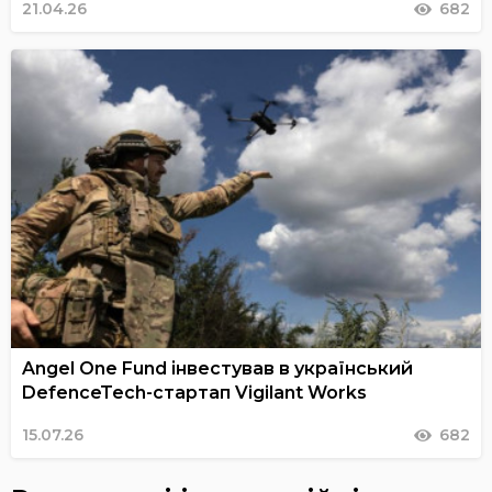
21.04.26
682
Angel One Fund інвестував в український
DefenceTech-стартап Vigilant Works
15.07.26
682