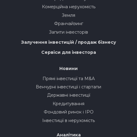
Комерційна нерухомість
Земля
Франчайзинг
Запити інвесторів
Залучення інвестицій / продаж бізнесу
Сервіси для інвестора
Новини
Прямі інвестиції та M&A
Венчурні інвестиції і стартапи
Державні інвестиції
Кредитування
Фондовий ринок і IPO
Інвестиції в нерухомість
Аналітика