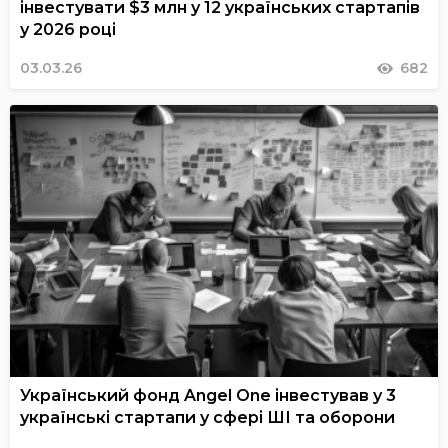
інвестувати $3 млн у 12 українських стартапів
у 2026 році
03.03.26
682
Український фонд Angel One інвестував у 3
українські стартапи у сфері ШІ та оборони