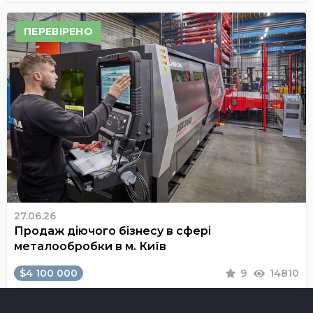
ПЕРЕВІРЕНО
27.06.26
Продаж діючого бізнесу в сфері
металообробки в м. Київ
$4 100 000
9
14810