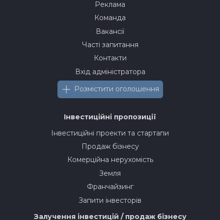
Реклама
Команда
Вакансії
Часті запитання
Контакти
Вхід адміністратора
Розмістити оголошення
Інвестиційні пропозиції
Інвестиційні проекти та стартапи
Продаж бізнесу
Комерційна нерухомість
Земля
Франчайзинг
Запити інвесторів
Залучення інвестицій / продаж бізнесу