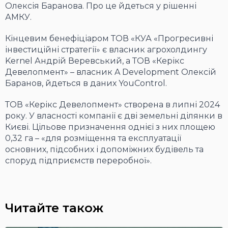
Олексія Баранова. Про це йдеться у рішенні
АМКУ.
Кінцевим бенефіціаром ТОВ «КУА «Прогресивні
інвестиційні стратегії» є власник агрохолдингу
Kernel Андрій Веревський, а ТОВ «Керікс
Девелопмент» – власник A Development Олексій
Баранов, йдеться в даних YouControl.
ТОВ «Керікс Девелопмент» створена в липні 2024
року. У власності компанії є дві земельні ділянки в
Києві. Цільове призначення однієї з них площею
0,32 га – «для розміщення та експлуатації
основних, підсобних і допоміжних будівель та
споруд підприємств переробної».
Читайте також