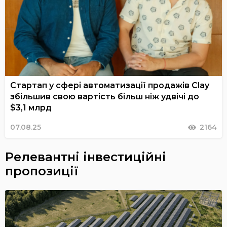
Стартап у сфері автоматизації продажів Clay
збільшив свою вартість більш ніж удвічі до
$3,1 млрд
07.08.25
2164
Релевантні інвестиційні
пропозиції