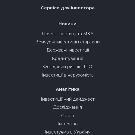
Сервіси для інвестора
Новини
Прямі інвестиції та M&A
Венчурні інвестиції і стартапи
Державні інвестиції
Кредитування
Фондовий ринок і IPO
Інвестиції в нерухомість
Аналітика
Інвестиційний дайджест
Дослідження
Статті
Інтерв`ю
Інвестуємо в Україну