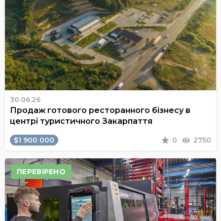
30.06.26
Продаж готового ресторанного бізнесу в
центрі туристичного Закарпаття
$1 900 000
0
2750
ПЕРЕВІРЕНО