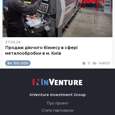
27.06.26
Продаж діючого бізнесу в сфері
металообробки в м. Київ
$4 100 000
9
14803
InVenture
Investment Group
Про проект
Стати партнером