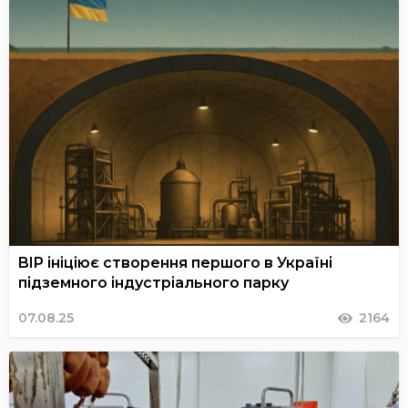
BIP ініціює створення першого в Україні
підземного індустріального парку
07.08.25
2164