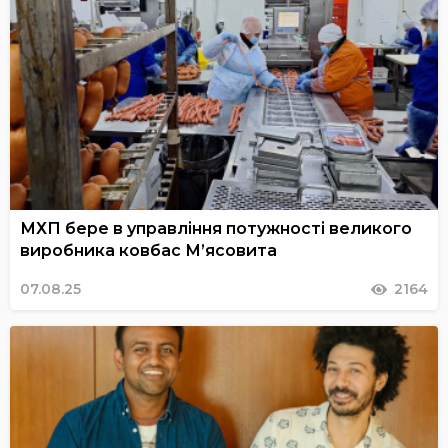
МХП бере в управління потужності великого
виробника ковбас М’ясовита
07.08.25
2164