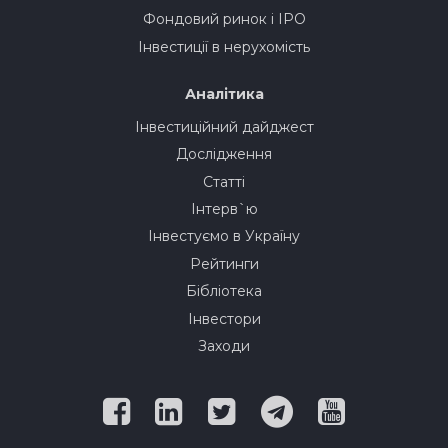
Фондовий ринок і IPO
Інвестиції в нерухомість
Аналітика
Інвестиційний дайджест
Дослідження
Статті
Інтерв`ю
Інвестуємо в Україну
Рейтинги
Бібліотека
Інвестори
Заходи