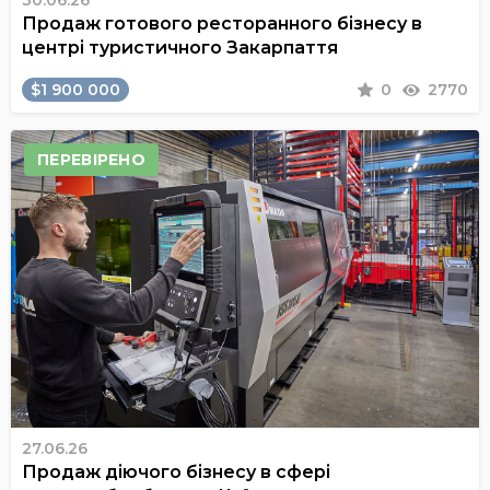
30.06.26
Продаж готового ресторанного бізнесу в
центрі туристичного Закарпаття
$1 900 000
0
2770
ПЕРЕВІРЕНО
27.06.26
Продаж діючого бізнесу в сфері