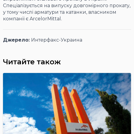
Спеціалізується на випуску довгомірного прокату,
у тому числі арматури та катанки, власником
компанії є ArcelorMittal.
Джерело:
Интерфакс-Украина
Читайте також