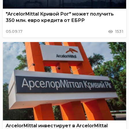
"ArcelorMittal Кривой Рог" может получить
350 млн. евро кредита от ЕБРР
05.09.17
1531
ArcelorMittal инвестирует в ArcelorMittal