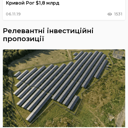
Кривой Рог $1,8 млрд
06.11.19
1531
Релевантні інвестиційні
пропозиції