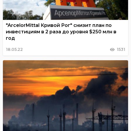
"ArcelorMittal Кривой Рог" снизит план по
инвестициям в 2 раза до уровня $250 млн в
год
18.05.22
1531