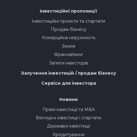
Інвестиційні пропозиції
Інвестиційні проекти та стартапи
Продаж бізнесу
Комерційна нерухомість
Земля
Франчайзинг
Запити інвесторів
Залучення інвестицій / продаж бізнесу
Сервіси для інвестора
Новини
Прямі інвестиції та M&A
Венчурні інвестиції і стартапи
Державні інвестиції
Кредитування