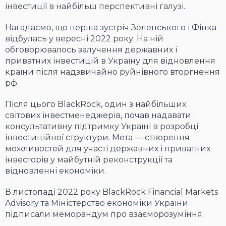
інвестиції в найбільш перспективні галузі.
Нагадаємо, що перша зустріч Зеленського і Фінка
відбулась у вересні 2022 року. На ній
обговорювалось залучення державних і
приватних інвестицій в Україну для відновлення
країни після надзвичайно руйнівного вторгнення
рф.
Після цього BlackRock, один з найбільших
світових інвестменеджерів, почав надавати
консультативну підтримку Україні в розробці
інвестиційної структури. Мета — створення
можливостей для участі державних і приватних
інвесторів у майбутній реконструкції та
відновленні економіки.
В листопаді 2022 року BlackRock Financial Markets
Advisory та Міністерство економіки України
підписали меморандум про взаєморозуміння.