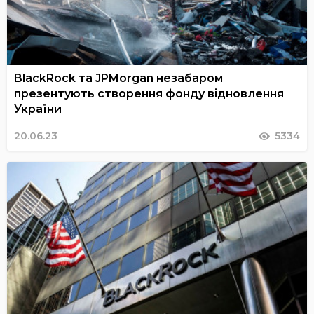
BlackRock та JPMorgan незабаром
презентують створення фонду відновлення
України
20.06.23
5334