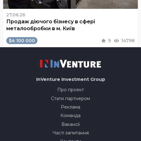
27.06.26
Продаж діючого бізнесу в сфері
металообробки в м. Київ
$4 100 000
9
14798
InVenture
Investment Group
Про проект
Стати партнером
Реклама
Команда
Вакансії
Часті запитання