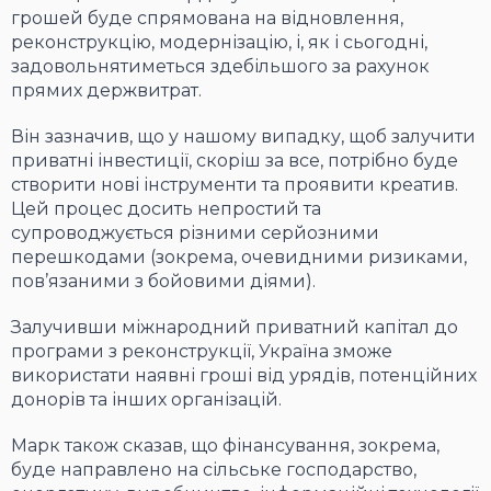
грошей буде спрямована на відновлення,
реконструкцію, модернізацію, і, як і сьогодні,
задовольнятиметься здебільшого за рахунок
прямих держвитрат.
Він зазначив, що у нашому випадку, щоб залучити
приватні інвестиції, скоріш за все, потрібно буде
створити нові інструменти та проявити креатив.
Цей процес досить непростий та
супроводжується різними серйозними
перешкодами (зокрема, очевидними ризиками,
пов’язаними з бойовими діями).
Залучивши міжнародний приватний капітал до
програми з реконструкції, Україна зможе
використати наявні гроші від урядів, потенційних
донорів та інших організацій.
Марк також сказав, що фінансування, зокрема,
буде направлено на сільське господарство,