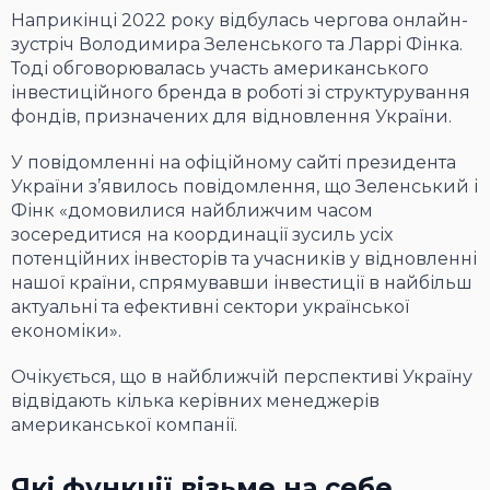
Наприкінці 2022 року відбулась чергова онлайн-
зустріч Володимира Зеленського та Ларрі Фінка.
Тоді обговорювалась участь американського
інвестиційного бренда в роботі зі структурування
фондів, призначених для відновлення України.
У повідомленні на офіційному сайті президента
України з’явилось повідомлення, що Зеленський і
Фінк «домовилися найближчим часом
зосередитися на координації зусиль усіх
потенційних інвесторів та учасників у відновленні
нашої країни, спрямувавши інвестиції в найбільш
актуальні та ефективні сектори української
економіки».
Очікується, що в найближчій перспективі Україну
відвідають кілька керівних менеджерів
американської компанії.
Які функції візьме на себе