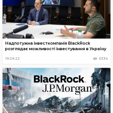
Надпотужна інвесткомпанія BlackRock
розглядає можливості інвестування в Україну
19.09.22
5334