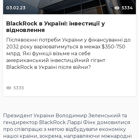
03.02.23
5334
BlackRock в Україні: інвестиції у
відновлення
Післявоєнні потреби України у фінансуванні до
2032 року варіюватимуться в межах $350-750
млрд. Які функції візьме на себе
американський інвестиційний гігант
BlackRock в Україні після війни?
5335
Президент України Володимир Зеленський та
гендиректор BlackRock Ларрі Фінк домовилися
про співпрацю з метою відбудувати економіку
нашої країни, зокрема, направляючи міжнародні