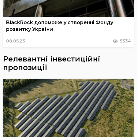
BlackRock допоможе у створенні Фонду
розвитку України
08.05.23
5334
Релевантні інвестиційні
пропозиції