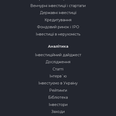
Венчурні інвестиції і стартапи
Державні інвестиції
Кредитування
Фондовий ринок і IPO
Інвестиції в нерухомість
Аналітика
Інвестиційний дайджест
Дослідження
Статті
Інтерв`ю
Інвестуємо в Україну
Рейтинги
Бібліотека
Інвестори
Заходи