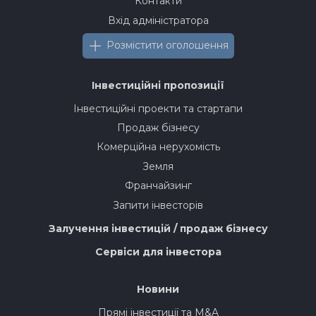
Контакти
Вхід адміністратора
Розмістити оголошення
Інвестиційні пропозиції
Інвестиційні проекти та стартапи
Продаж бізнесу
Комерційна нерухомість
Земля
Франчайзинг
Запити інвесторів
Залучення інвестицій / продаж бізнесу
Сервіси для інвестора
Новини
Прямі інвестиції та M&A