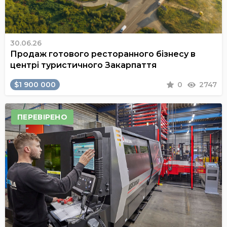
30.06.26
Продаж готового ресторанного бізнесу в
центрі туристичного Закарпаття
$1 900 000
0
2747
ПЕРЕВІРЕНО