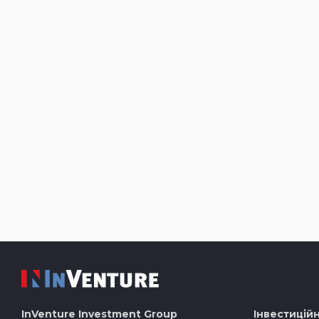
InVenture
Investment Group
Інвестиційн