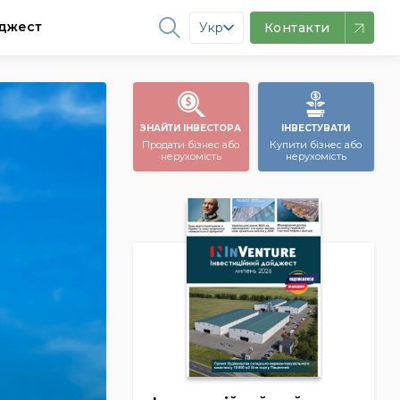
джест
Укр
Контакти
ЗНАЙТИ ІНВЕСТОРА
ІНВЕСТУВАТИ
Продати бізнес або
Купити бізнес або
нерухомість
нерухомість