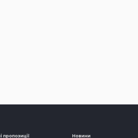
і пропозиції
Новини