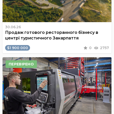
30.06.26
Продаж готового ресторанного бізнесу в
центрі туристичного Закарпаття
$1 900 000
0
2757
ПЕРЕВІРЕНО