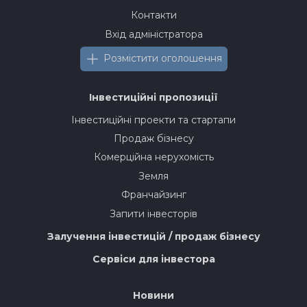
Контакти
Вхід адміністратора
Розмістити оголошення
Інвестиційні пропозиції
Інвестиційні проекти та стартапи
Продаж бізнесу
Комерційна нерухомість
Земля
Франчайзинг
Запити інвесторів
Залучення інвестицій / продаж бізнесу
Сервіси для інвестора
Новини