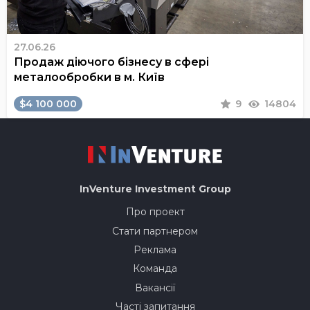
27.06.26
Продаж діючого бізнесу в сфері
металообробки в м. Київ
$4 100 000
9
14804
InVenture
Investment Group
Про проект
Стати партнером
Реклама
Команда
Вакансії
Часті запитання