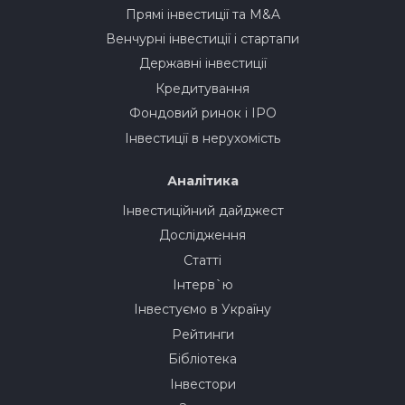
Прямі інвестиції та M&A
Венчурні інвестиції і стартапи
Державні інвестиції
Кредитування
Фондовий ринок і IPO
Інвестиції в нерухомість
Аналітика
Інвестиційний дайджест
Дослідження
Статті
Інтерв`ю
Інвестуємо в Україну
Рейтинги
Бібліотека
Інвестори