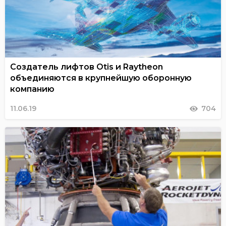
Создатель лифтов Otis и Raytheon
объединяются в крупнейшую оборонную
компанию
11.06.19
704