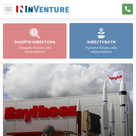
ЗНАЙТИ ІНВЕСТОРА
ІНВЕСТУВАТИ
Продати бізнес або
Купити бізнес або
нерухомість
нерухомість