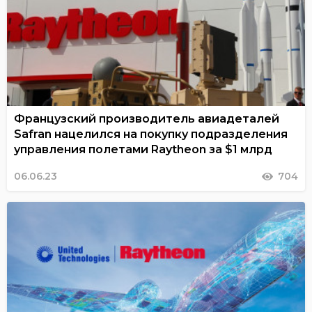
Французский производитель авиадеталей
Safran нацелился на покупку подразделения
управления полетами Raytheon за $1 млрд
06.06.23
704