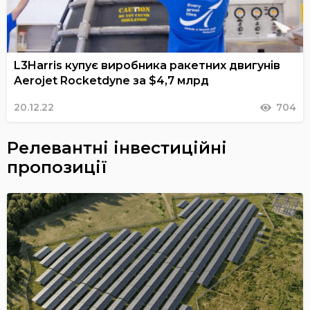
L3Harris купує виробника ракетних двигунів
Aerojet Rocketdyne за $4,7 млрд
20.12.22
704
Релевантні інвестиційні
пропозиції