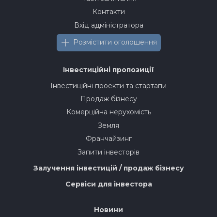
Контакти
Вхід адміністратора
Розмістити оголошення
Інвестиційні пропозиції
Інвестиційні проекти та стартапи
Продаж бізнесу
Комерційна нерухомість
Земля
Франчайзинг
Запити інвесторів
Залучення інвестицій / продаж бізнесу
Сервіси для інвестора
Новини