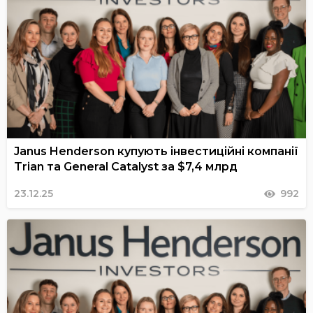
Janus Henderson купують інвестиційні компанії
Trian та General Catalyst за $7,4 млрд
23.12.25
992