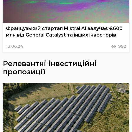
Французький стартап Mistral AI залучає €600
млн від General Catalyst та інших інвесторів
13.06.24
992
Релевантні інвестиційні
пропозиції