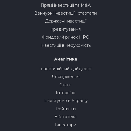
Прямі інвестиції та M&A
Венчурні інвестиції і стартапи
Державні інвестиції
Кредитування
Фондовий ринок і IPO
Інвестиції в нерухомість
Аналітика
Інвестиційний дайджест
Дослідження
Статті
Інтерв`ю
Інвестуємо в Україну
Рейтинги
Бібліотека
Інвестори