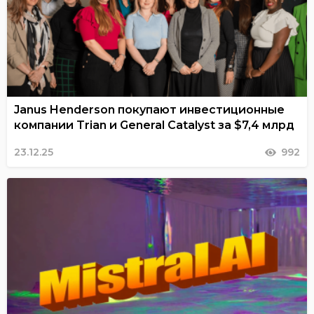
Janus Henderson покупают инвестиционные
компании Trian и General Catalyst за $7,4 млрд
23.12.25
992