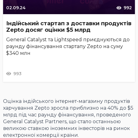
02.09.24
992
Індійський стартап з доставки продуктів
Zepto досяг оцінки $5 млрд
General Catalyst та Lightspeed приєднуються до
раунду фінансування стартапу Zepto на суму
$340 млн
993
Оцінка індійського інтернет-магазину продуктів
харчування Zepto зросла приблизно на 40% до $5
млрд під час раунду фінансування, проведеного
General Catalyst Partners, що стало останньою
великою ставкою іноземних інвесторів на ринок
електронної комерції країни.