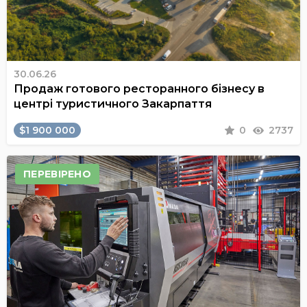
30.06.26
Продаж готового ресторанного бізнесу в
центрі туристичного Закарпаття
$1 900 000
0
2737
ПЕРЕВІРЕНО