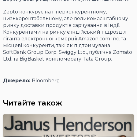
Zepto конкурує на гіперконкурентному,
низькорентабельному, але великомасштабному
ринку доставки продуктів харчування в Індії.
Конкурентами на ринку є індійський підрозділ
гіганта електронної комерції Amazon.com Inc. та
місцеві конкуренти, такі як підтримувана
SoftBank Group Corp. Swiggy Ltd., публічна Zomato
Ltd. та BigBasket конгломерату Tata Group.
Джерело:
Bloomberg
Читайте також