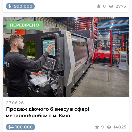
$1 900 000
0
2773
ПЕРЕВІРЕНО
27.06.26
Продаж діючого бізнесу в сфері
металообробки в м. Київ
$4 100 000
9
14825