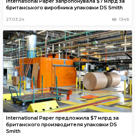
International Paper запропонувала $7 млрд за
британського виробника упаковки DS Smith
27.03.24
1346
International Paper предложила $7 млрд за
британского производителя упаковки DS
Smith