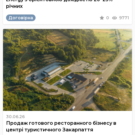
річних
Договірна
0
9771
30.06.26
Продаж готового ресторанного бізнесу в
центрі туристичного Закарпаття