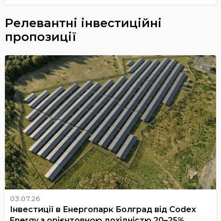
Релевантні інвестиційні
пропозиції
03.07.26
Інвестиції в Енергопарк Болград від Codex
Energy з орієнтовною дохідністю 20–25%