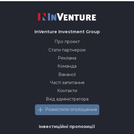
InVenture
Investment Group
Про проект
Стати партнером
Реклама
Команда
Вакансії
Часті запитання
Контакти
Вхід адміністратора
Розмістити оголошення
Інвестиційні пропозиції