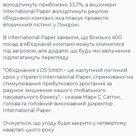
володітимуть приблизно 33,7%, а акціонери
International Paper володітимуть рештою
об'єднаної компанії, яка планує провести
вторинний лістинг у Лондоні.
В International Paper заявили, що близько 400
посад в об'єднаній компанії можуть опинитися
під загрозою, але додали, що будь-які звільнення
підлягатимуть перегляду.
"Об'єднання з DS Smith – це наступний логічний
крок у стратегії International Paper, спрямованої на
стимулювання прибуткового зростання за
рахунок зміцнення нашого глобального
пакувального бізнесу", - сказав Марк С. Саттон,
голова та головний виконавчий директор
International Paper.
Очікується, що угоду буде закрито у четвертому
кварталі цього року.