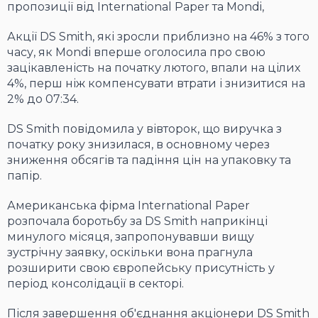
пропозиції від International Paper та Mondi,
Акції DS Smith, які зросли приблизно на 46% з того
часу, як Mondi вперше оголосила про свою
зацікавленість на початку лютого, впали на цілих
4%, перш ніж компенсувати втрати і знизитися на
2% до 07:34.
DS Smith повідомила у вівторок, що виручка з
початку року знизилася, в основному через
зниження обсягів та падіння цін на упаковку та
папір.
Американська фірма International Paper
розпочала боротьбу за DS Smith наприкінці
минулого місяця, запропонувавши вищу
зустрічну заявку, оскільки вона прагнула
розширити свою європейську присутність у
період консолідації в секторі.
Після завершення об'єднання акціонери DS Smith