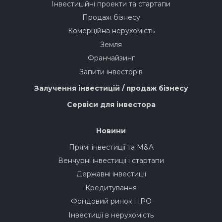
Інвестиційні проекти та стартапи
Продаж бізнесу
Комерційна нерухомість
Земля
Франчайзинг
Запити інвесторів
Залучення інвестицій / продаж бізнесу
Сервіси для інвестора
Новини
Прямі інвестиції та M&A
Венчурні інвестиції і стартапи
Державні інвестиції
Кредитування
Фондовий ринок і IPO
Інвестиції в нерухомість