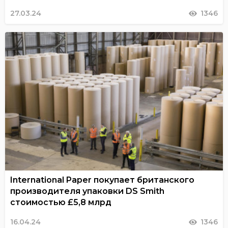
27.03.24
1346
International Paper покупает британского
производителя упаковки DS Smith
стоимостью £5,8 млрд
16.04.24
1346