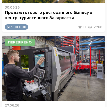
30.06.26
Продаж готового ресторанного бізнесу в
центрі туристичного Закарпаття
$1 900 000
0
2766
ПЕРЕВІРЕНО
27.06.26