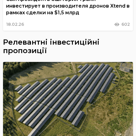
инвестирует в производителя дронов Xtend в
рамках сделки на $1,5 млрд
18.02.26
602
Релевантні інвестиційні
пропозиції