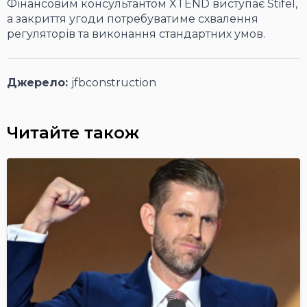
Фінансовим консультантом XTEND виступає Stifel,
а закриття угоди потребуватиме схвалення
регуляторів та виконання стандартних умов.
Джерело:
jfbconstruction
Читайте також