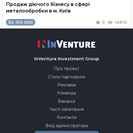
Продаж діючого бізнесу в сфері
металообробки в м. Київ
$4 100 000
9
14810
InVenture
Investment Group
Про проект
Стати партнером
Реклама
Команда
Вакансії
Часті запитання
Контакти
Вхід адміністратора