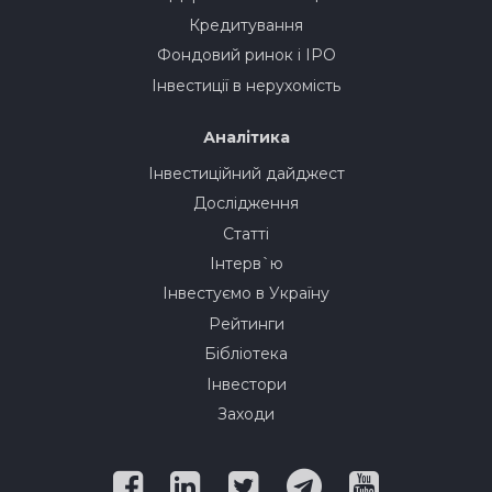
Кредитування
Фондовий ринок і IPO
Інвестиції в нерухомість
Аналітика
Інвестиційний дайджест
Дослідження
Статті
Інтерв`ю
Інвестуємо в Україну
Рейтинги
Бібліотека
Інвестори
Заходи