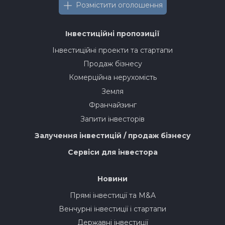
Розмістити оголошення
Інвестиційні пропозиції
Інвестиційні проекти та стартапи
Продаж бізнесу
Комерційна нерухомість
Земля
Франчайзинг
Запити інвесторів
Залучення інвестицій / продаж бізнесу
Сервіси для інвестора
Новини
Прямі інвестиції та M&A
Венчурні інвестиції і стартапи
Державні інвестиції