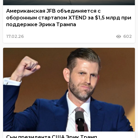
Американская JFB объединяется с
оборонным стартапом XTEND за $1,5 млрд при
поддержке Эрика Трампа
17.02.26
602
Сын президента США Эрик Трамп