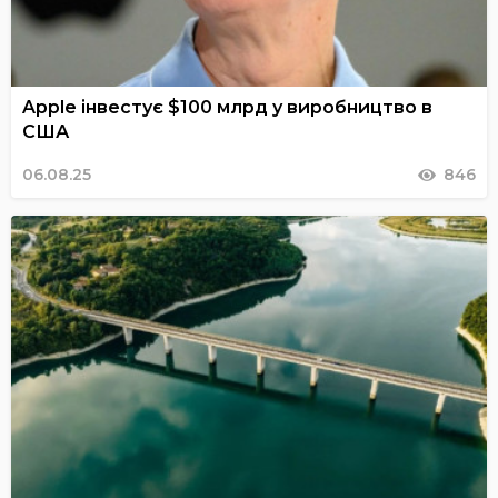
Apple інвестує $100 млрд у виробництво в
США
06.08.25
846