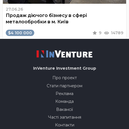
27.06.26
Продаж діючого бізнесу в сфері
металообробки в м. Київ
$4 100 000
9
14789
InVenture
Investment Group
Про проект
Стати партнером
Реклама
Команда
Вакансії
Часті запитання
Контакти