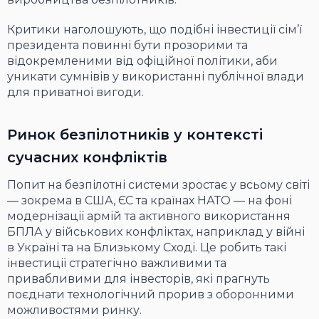
Критики наголошують, що подібні інвестиції сім’ї
президента повинні бути прозорими та
відокремленими від офіційної політики, аби
уникати сумнівів у використанні публічної влади
для приватної вигоди.
Ринок безпілотників у контексті
сучасних конфліктів
Попит на безпілотні системи зростає у всьому світі
— зокрема в США, ЄС та країнах НАТО — на фоні
модернізації армій та активного використання
БПЛА у військових конфліктах, наприклад у війні
в Україні та на Близькому Сході. Це робить такі
інвестиції стратегічно важливими та
привабливими для інвесторів, які прагнуть
поєднати технологічний прорив з оборонними
можливостями ринку.