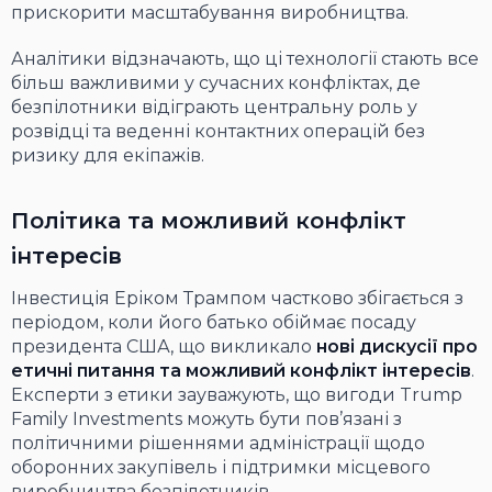
прискорити масштабування виробництва.
Аналітики відзначають, що ці технології стають все
більш важливими у сучасних конфліктах, де
безпілотники відіграють центральну роль у
розвідці та веденні контактних операцій без
ризику для екіпажів.
Політика та можливий конфлікт
інтересів
Інвестиція Еріком Трампом частково збігається з
періодом, коли його батько обіймає посаду
президента США, що викликало
нові дискусії про
етичні питання та можливий конфлікт інтересів
.
Експерти з етики зауважують, що вигоди Trump
Family Investments можуть бути пов’язані з
політичними рішеннями адміністрації щодо
оборонних закупівель і підтримки місцевого
виробництва безпілотників.