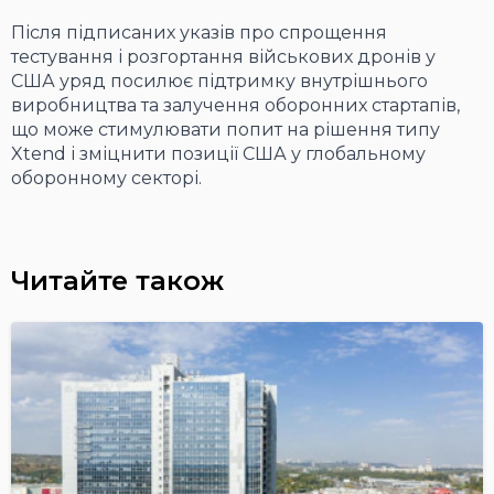
Після підписаних указів про спрощення
тестування і розгортання військових дронів у
США уряд посилює підтримку внутрішнього
виробництва та залучення оборонних стартапів,
що може стимулювати попит на рішення типу
Xtend і зміцнити позиції США у глобальному
оборонному секторі.
Читайте також