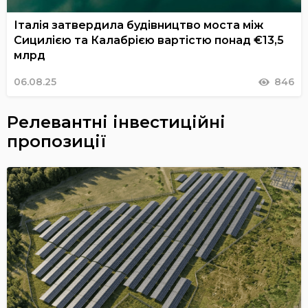
Італія затвердила будівництво моста між
Сицилією та Калабрією вартістю понад €13,5
млрд
06.08.25
846
Релевантні інвестиційні
пропозиції