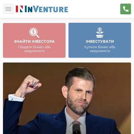
ЗНАЙТИ ІНВЕСТОРА
ІНВЕСТУВАТИ
Продати бізнес або
Купити бізнес або
нерухомість
нерухомість