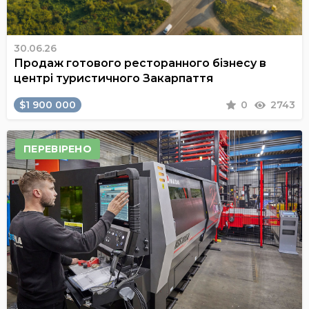
30.06.26
Продаж готового ресторанного бізнесу в
центрі туристичного Закарпаття
$1 900 000
0
2743
ПЕРЕВІРЕНО