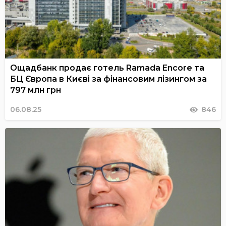
Ощадбанк продає готель Ramada Encore та
БЦ Європа в Києві за фінансовим лізингом за
797 млн грн
06.08.25
846