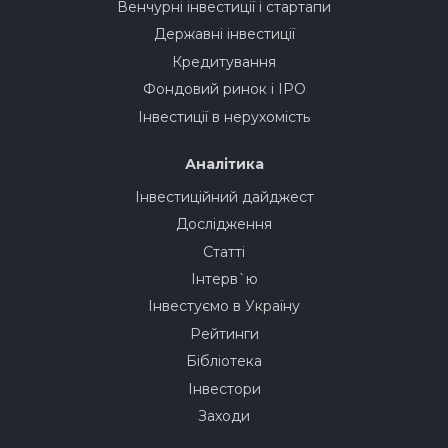
Венчурні інвестиції і стартапи
Державні інвестиції
Кредитування
Фондовий ринок і IPO
Інвестиції в нерухомість
Аналітика
Інвестиційний дайджест
Дослідження
Статті
Інтерв`ю
Інвестуємо в Україну
Рейтинги
Бібліотека
Інвестори
Заходи