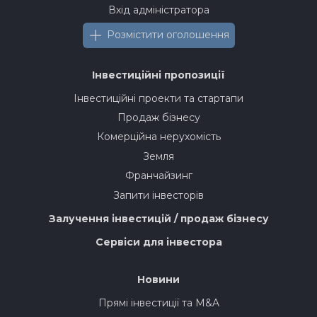
Вхід адміністратора
Розмістити оголошення
Інвестиційні пропозиції
Інвестиційні проекти та стартапи
Продаж бізнесу
Комерційна нерухомість
Земля
Франчайзинг
Запити інвесторів
Залучення інвестицій / продаж бізнесу
Сервіси для інвестора
Новини
Прямі інвестиції та M&A