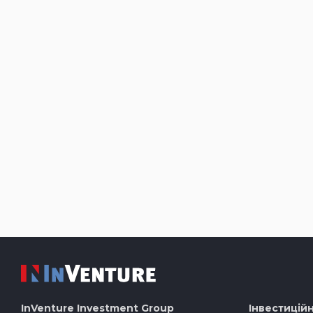
InVenture
Investment Group
Інвестиційн