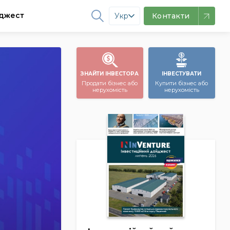
джест
Укр
Контакти
ЗНАЙТИ ІНВЕСТОРА
ІНВЕСТУВАТИ
Продати бізнес або
Купити бізнес або
нерухомість
нерухомість