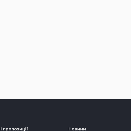
і пропозиції
Новини