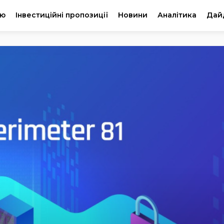
ію
Інвестиційні пропозиції
Новини
Аналітика
Дай