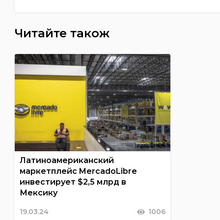
Читайте також
Латиноамериканский
маркетплейс MercadoLibre
инвестирует $2,5 млрд в
Мексику
19.03.24
1006