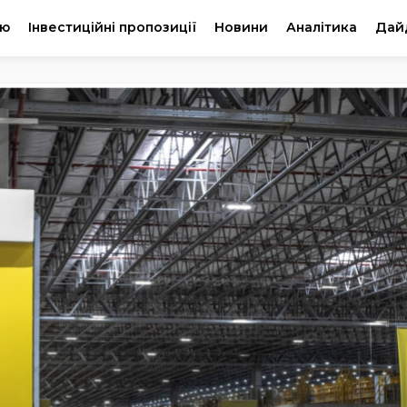
ію
Інвестиційні пропозиції
Новини
Аналітика
Дай