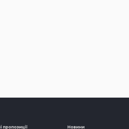
і пропозиції
Новини