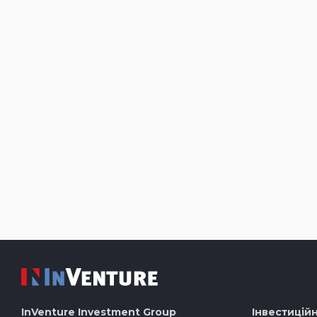
InVenture
Investment Group
Інвестиційн