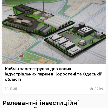
Кабмін зареєстрував два нових
індустріальних парки в Коростені та Одеській
області
14.11.25
1294
Релевантні інвестиційні