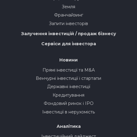
Земля
Франчайзинг
Запити інвесторів
Залучення інвестицій / продаж бізнесу
Сервіси для інвестора
Новини
Прямі інвестиції та M&A
Венчурні інвестиції і стартапи
Державні інвестиції
Кредитування
Фондовий ринок і IPO
Інвестиції в нерухомість
Аналітика
Інвестиційний дайджест