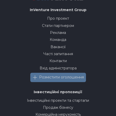
InVenture
Investment Group
Про проект
Стати партнером
Реклама
Команда
Вакансії
Часті запитання
Контакти
Вхід адміністратора
Розмістити оголошення
Інвестиційні пропозиції
Інвестиційні проекти та стартапи
Продаж бізнесу
Комерційна нерухомість