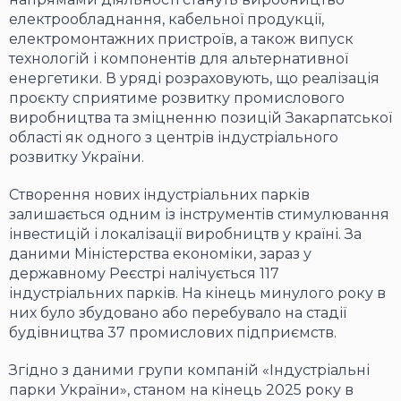
електрообладнання, кабельної продукції,
електромонтажних пристроїв, а також випуск
технологій і компонентів для альтернативної
енергетики. В уряді розраховують, що реалізація
проєкту сприятиме розвитку промислового
виробництва та зміцненню позицій Закарпатської
області як одного з центрів індустріального
розвитку України.
Створення нових індустріальних парків
залишається одним із інструментів стимулювання
інвестицій і локалізації виробництв у країні. За
даними Міністерства економіки, зараз у
державному Реєстрі налічується 117
індустріальних парків. На кінець минулого року в
них було збудовано або перебувало на стадії
будівництва 37 промислових підприємств.
Згідно з даними групи компаній «Індустріальні
парки України», станом на кінець 2025 року в