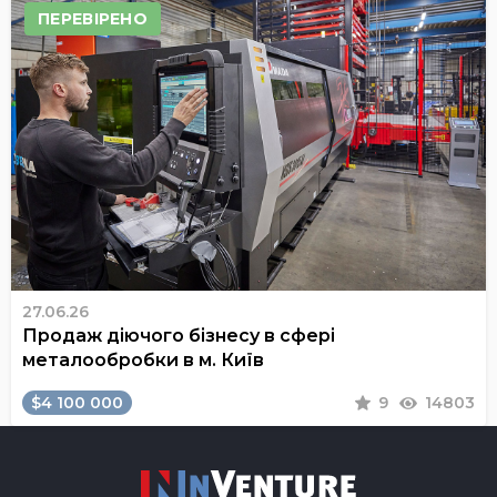
ПЕРЕВІРЕНО
27.06.26
Продаж діючого бізнесу в сфері
металообробки в м. Київ
$4 100 000
9
14803