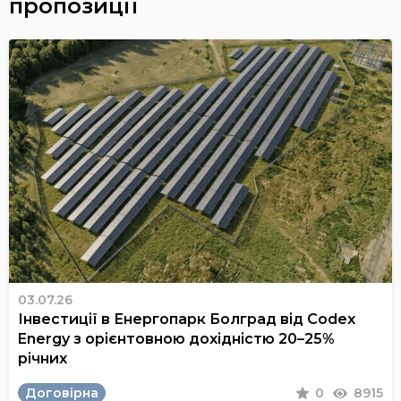
пропозиції
03.07.26
Інвестиції в Енергопарк Болград від Codex
Energy з орієнтовною дохідністю 20–25%
річних
Договірна
0
8915