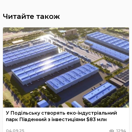
Читайте також
У Подільську створять еко-індустріальний
парк Південний з інвестиціями $83 млн
04.09.25
1294