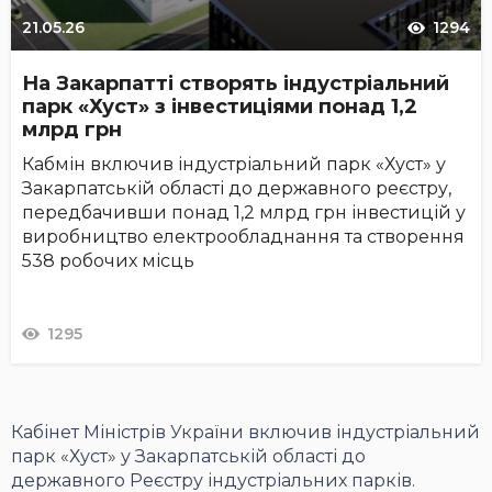
21.05.26
1294
На Закарпатті створять індустріальний
парк «Хуст» з інвестиціями понад 1,2
млрд грн
Кабмін включив індустріальний парк «Хуст» у
Закарпатській області до державного реєстру,
передбачивши понад 1,2 млрд грн інвестицій у
виробництво електрообладнання та створення
538 робочих місць
1295
Кабінет Міністрів України включив індустріальний
парк «Хуст» у Закарпатській області до
державного Реєстру індустріальних парків.