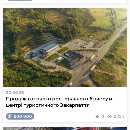
30.06.26
Продаж готового ресторанного бізнесу в
центрі туристичного Закарпаття
$1 900 000
0
2754