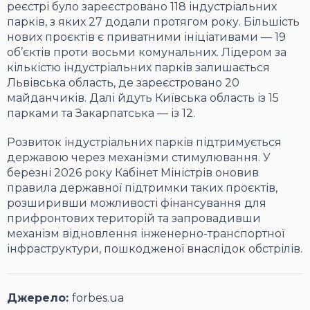
реєстрі було зареєстровано 118 індустріальних
парків, з яких 27 додали протягом року. Більшість
нових проєктів є приватними ініціативами — 19
об’єктів проти восьми комунальних. Лідером за
кількістю індустріальних парків залишається
Львівська область, де зареєстровано 20
майданчиків. Далі йдуть Київська область із 15
парками та Закарпатська — із 12.
Розвиток індустріальних парків підтримується
державою через механізми стимулювання. У
березні 2026 року Кабінет Міністрів оновив
правила державної підтримки таких проєктів,
розширивши можливості фінансування для
прифронтових територій та запровадивши
механізм відновлення інженерно-транспортної
інфраструктури, пошкодженої внаслідок обстрілів.
Джерело:
forbes.ua