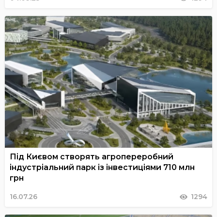
Під Києвом створять агропереробний
індустріальний парк із інвестиціями 710 млн
грн
16.07.26
1294