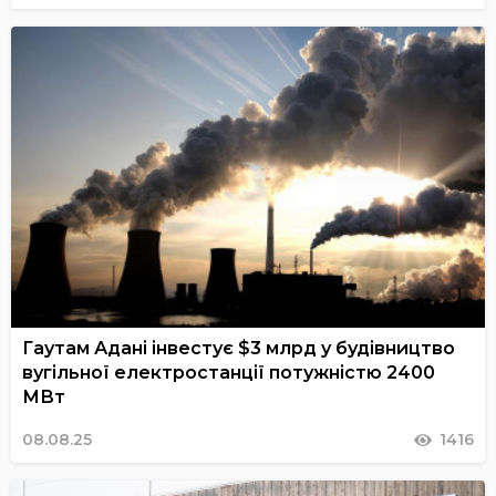
Гаутам Адані інвестує $3 млрд у будівництво
вугільної електростанції потужністю 2400
МВт
08.08.25
1416