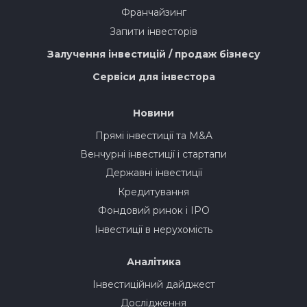
Франчайзинг
Запити інвесторів
Залучення інвестицій / продаж бізнесу
Сервіси для інвестора
Новини
Прямі інвестиції та M&A
Венчурні інвестиції і стартапи
Державні інвестиції
Кредитування
Фондовий ринок і IPO
Інвестиції в нерухомість
Аналітика
Інвестиційний дайджест
Дослідження