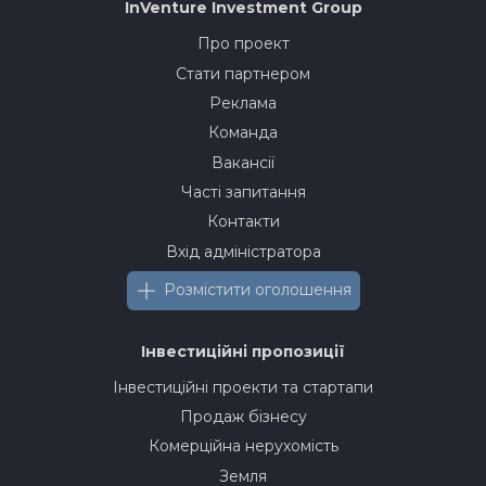
InVenture
Investment Group
Про проект
Стати партнером
Реклама
Команда
Вакансії
Часті запитання
Контакти
Вхід адміністратора
Розмістити оголошення
Інвестиційні пропозиції
Інвестиційні проекти та стартапи
Продаж бізнесу
Комерційна нерухомість
Земля