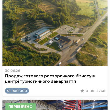
30.06.26
Продаж готового ресторанного бізнесу в
центрі туристичного Закарпаття
$1 900 000
0
2766
ПЕРЕВІРЕНО