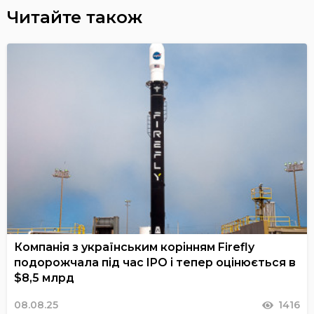
Читайте також
Компанія з українським корінням Firefly
подорожчала під час IPO і тепер оцінюється в
$8,5 млрд
08.08.25
1416