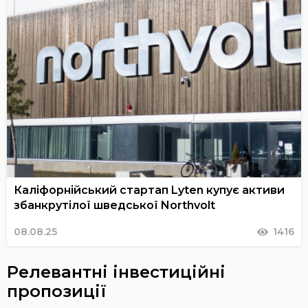
Каліфорнійський стартап Lyten купує активи
збанкрутілої шведської Northvolt
08.08.25
1416
Релевантні інвестиційні
пропозиції