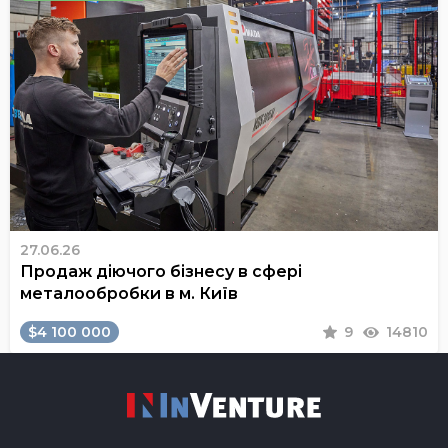
27.06.26
Продаж діючого бізнесу в сфері
металообробки в м. Київ
$4 100 000
9
14810