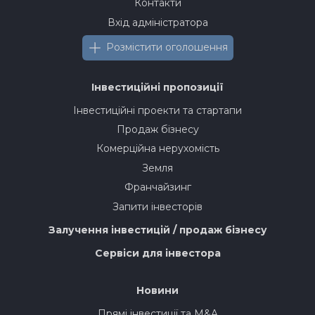
Контакти
Вхід адміністратора
Розмістити оголошення
Інвестиційні пропозиції
Інвестиційні проекти та стартапи
Продаж бізнесу
Комерційна нерухомість
Земля
Франчайзинг
Запити інвесторів
Залучення інвестицій / продаж бізнесу
Сервіси для інвестора
Новини
Прямі інвестиції та M&A