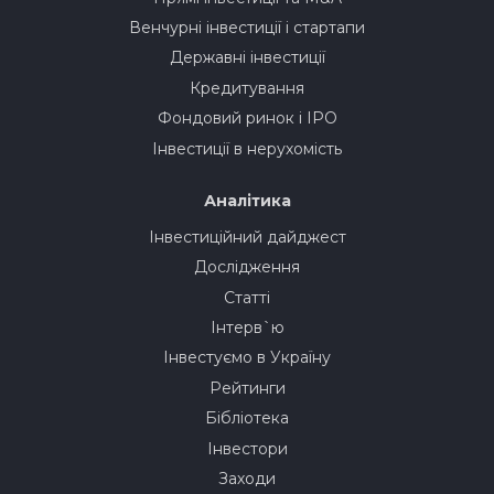
Венчурні інвестиції і стартапи
Державні інвестиції
Кредитування
Фондовий ринок і IPO
Інвестиції в нерухомість
Аналітика
Інвестиційний дайджест
Дослідження
Статті
Інтерв`ю
Інвестуємо в Україну
Рейтинги
Бібліотека
Інвестори
Заходи