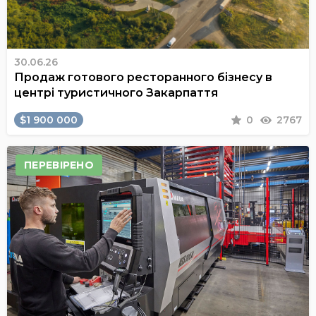
30.06.26
Продаж готового ресторанного бізнесу в
центрі туристичного Закарпаття
$1 900 000
0
2767
ПЕРЕВІРЕНО