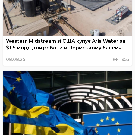
Western Midstream зі США купує Aris Water за
$1,5 млрд для роботи в Пермському басейні
08.08.25
1955