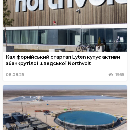
Каліфорнійський стартап Lyten купує активи
збанкрутілої шведської Northvolt
08.08.25
1955