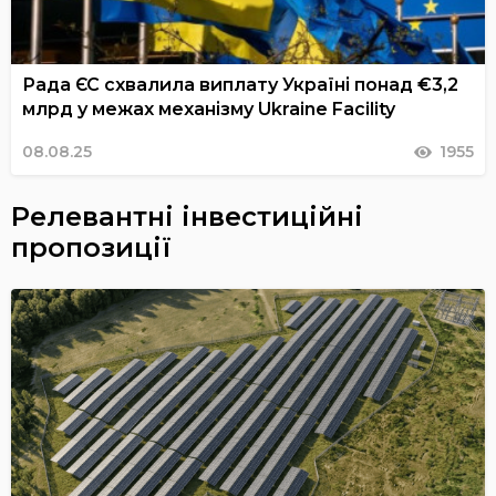
Рада ЄС схвалила виплату Україні понад €3,2
млрд у межах механізму Ukraine Facility
08.08.25
1955
Релевантні інвестиційні
пропозиції