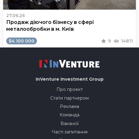
27.06.26
Продаж діючого бізнесу в сфері
металообробки в м. Київ
$4 100 000
9
14811
InVenture
Investment Group
Про проект
Стати партнером
Реклама
Команда
Вакансії
Часті запитання