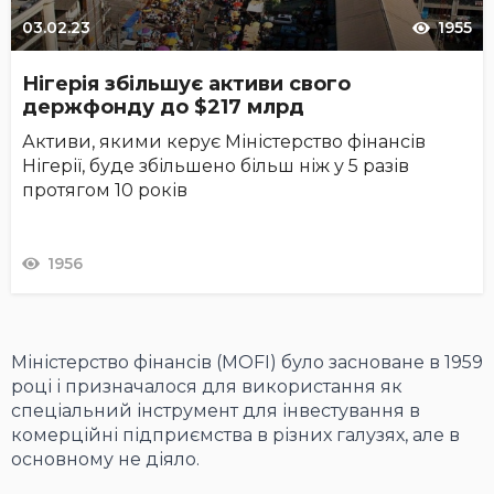
03.02.23
1955
Нігерія збільшує активи свого
держфонду до $217 млрд
Активи, якими керує Міністерство фінансів
Нігерії, буде збільшено більш ніж у 5 разів
протягом 10 років
1956
Міністерство фінансів (MOFI) було засноване в 1959
році і призначалося для використання як
спеціальний інструмент для інвестування в
комерційні підприємства в різних галузях, але в
основному не діяло.