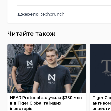
Джерело:
techcrunch
Читайте також
NEAR Protocol залучила $350 млн
Tiger Gl
від Tiger Global та інших
активом 
інвесторів
инвести