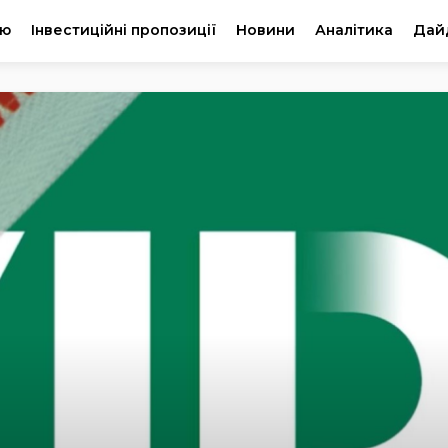
ію
Інвестиційні пропозиції
Новини
Аналітика
Дай