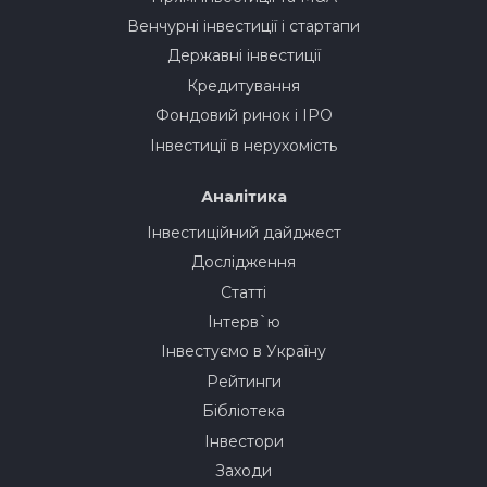
Венчурні інвестиції і стартапи
Державні інвестиції
Кредитування
Фондовий ринок і IPO
Інвестиції в нерухомість
Аналітика
Інвестиційний дайджест
Дослідження
Статті
Інтерв`ю
Інвестуємо в Україну
Рейтинги
Бібліотека
Інвестори
Заходи