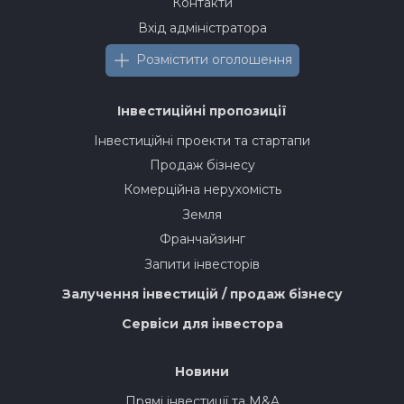
Контакти
Вхід адміністратора
Розмістити оголошення
Інвестиційні пропозиції
Інвестиційні проекти та стартапи
Продаж бізнесу
Комерційна нерухомість
Земля
Франчайзинг
Запити інвесторів
Залучення інвестицій / продаж бізнесу
Сервіси для інвестора
Новини
Прямі інвестиції та M&A