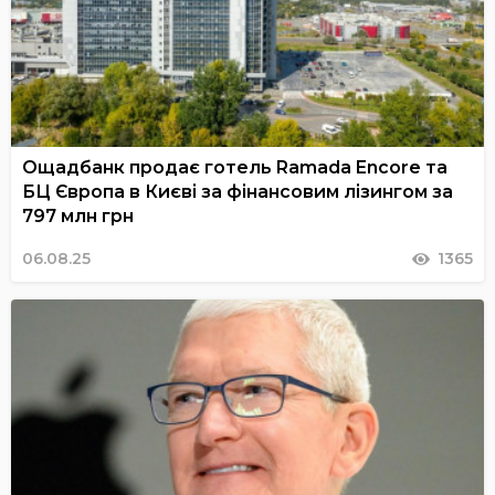
Ощадбанк продає готель Ramada Encore та
БЦ Європа в Києві за фінансовим лізингом за
797 млн грн
06.08.25
1365