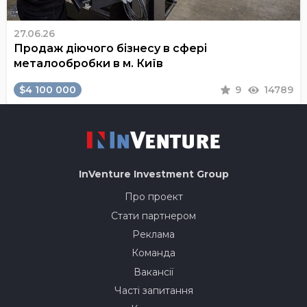
27.06.26
Продаж діючого бізнесу в сфері
металообробки в м. Київ
$4 100 000
9
14789
InVenture
Investment Group
Про проект
Стати партнером
Реклама
Команда
Вакансії
Часті запитання