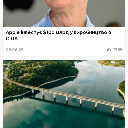
Apple інвестує $100 млрд у виробництво в
США
06.08.25
1365