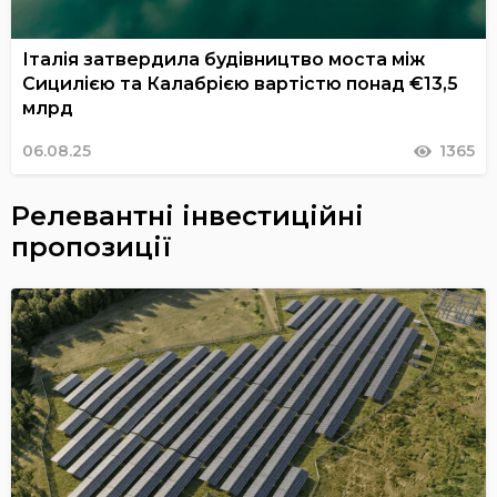
Італія затвердила будівництво моста між
Сицилією та Калабрією вартістю понад €13,5
млрд
06.08.25
1365
Релевантні інвестиційні
пропозиції