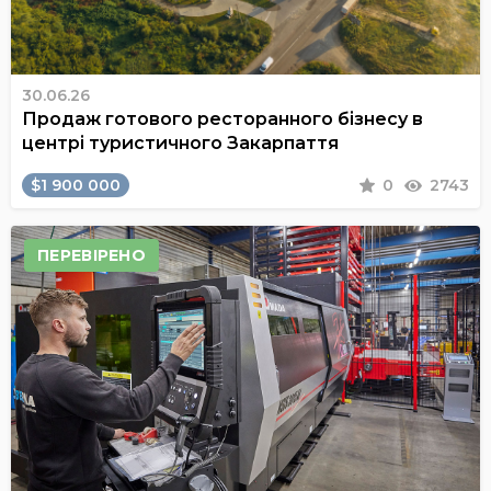
30.06.26
Продаж готового ресторанного бізнесу в
центрі туристичного Закарпаття
$1 900 000
0
2743
ПЕРЕВІРЕНО