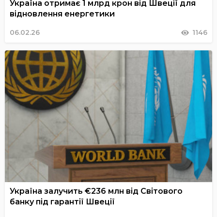
Україна отримає 1 млрд крон від Швеції для
відновлення енергетики
06.02.26
1146
Україна залучить €236 млн від Світового
банку під гарантії Швеції