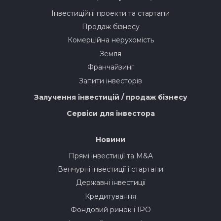
Інвестиційні проекти та стартапи
Продаж бізнесу
Комерційна нерухомість
Земля
Франчайзинг
Запити інвесторів
Залучення інвестицій / продаж бізнесу
Сервіси для інвестора
Новини
Прямі інвестиції та M&A
Венчурні інвестиції і стартапи
Державні інвестиції
Кредитування
Фондовий ринок і IPO