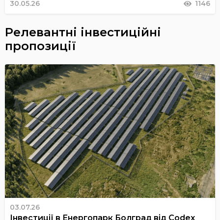
30.05.26
1146
Релевантні інвестиційні
пропозиції
03.07.26
Інвестиції в Енергопарк Болград від Codex