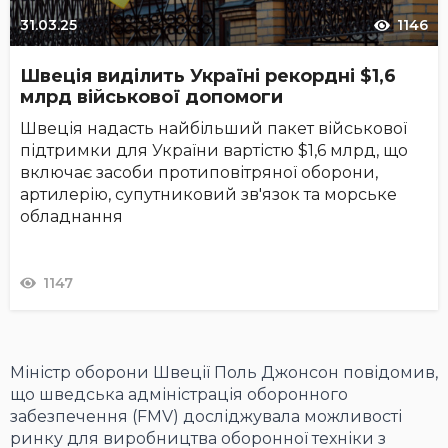
31.03.25
1146
Швеція виділить Україні рекордні $1,6
млрд військової допомоги
Швеція надасть найбільший пакет військової
підтримки для України вартістю $1,6 млрд, що
включає засоби протиповітряної оборони,
артилерію, супутниковий зв'язок та морське
обладнання
1147
Міністр оборони Швеції Поль Джонсон повідомив,
що шведська адміністрація оборонного
забезпечення (FMV) досліджувала можливості
ринку для виробництва оборонної техніки з