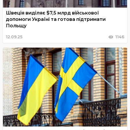
Швеція виділяє $7,5 млрд військової
допомоги Україні та готова підтримати
Польщу
12.09.25
1146