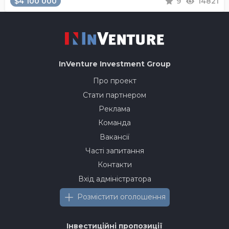
$4 100 000
9
14821
InVenture
Investment Group
Про проект
Стати партнером
Реклама
Команда
Вакансії
Часті запитання
Контакти
Вхід адміністратора
Розмістити оголошення
Інвестиційні пропозиції