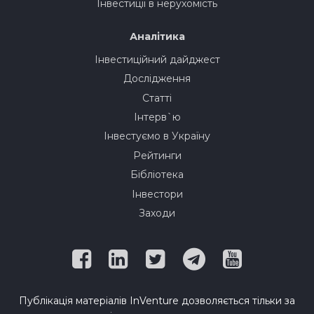
Інвестиції в нерухомість
Аналітика
Інвестиційний дайджест
Дослідження
Статті
Інтерв`ю
Інвестуємо в Україну
Рейтинги
Бібліотека
Інвестори
Заходи
Публікація матеріалів InVenture дозволяється тільки за