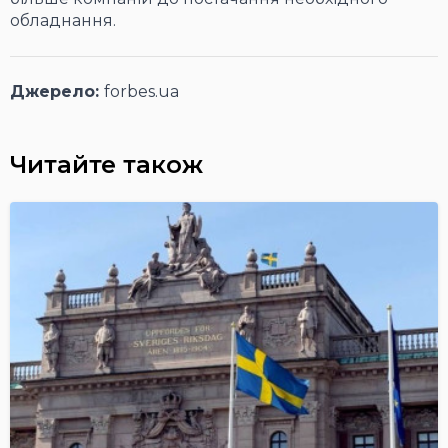
обладнання.
Джерело:
forbes.ua
Читайте також