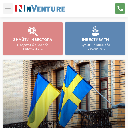
ЗНАЙТИ ІНВЕСТОРА
ІНВЕСТУВАТИ
Продати бізнес або
Купити бізнес або
нерухомість
нерухомість