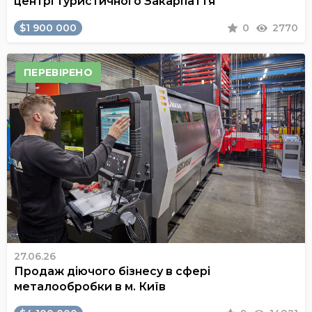
центрі туристичного Закарпаття
$1 900 000
0
2770
ПЕРЕВІРЕНО
27.06.26
Продаж діючого бізнесу в сфері
металообробки в м. Київ