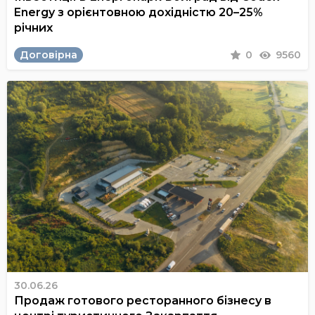
Energy з орієнтовною дохідністю 20–25%
річних
Договірна
0
9560
30.06.26
Продаж готового ресторанного бізнесу в