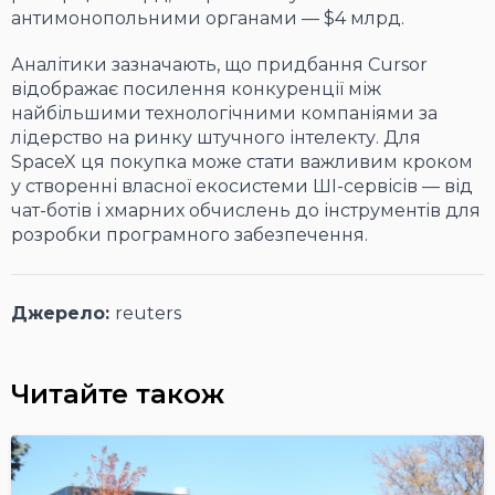
антимонопольними органами — $4 млрд.
Аналітики зазначають, що придбання Cursor
відображає посилення конкуренції між
найбільшими технологічними компаніями за
лідерство на ринку штучного інтелекту. Для
SpaceX ця покупка може стати важливим кроком
у створенні власної екосистеми ШІ-сервісів — від
чат-ботів і хмарних обчислень до інструментів для
розробки програмного забезпечення.
Джерело:
reuters
Читайте також