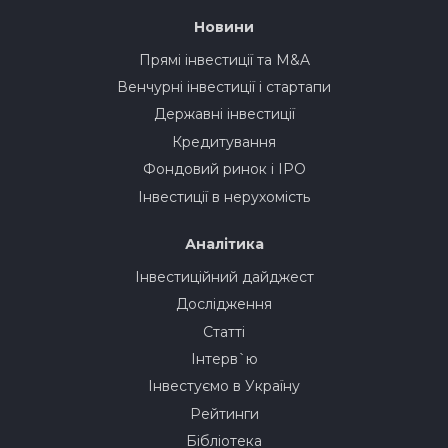
Новини
Прямі інвестиції та M&A
Венчурні інвестиції і стартапи
Державні інвестиції
Кредитування
Фондовий ринок і IPO
Інвестиції в нерухомість
Аналітика
Інвестиційний дайджест
Дослідження
Статті
Інтерв`ю
Інвестуємо в Україну
Рейтинги
Бібліотека