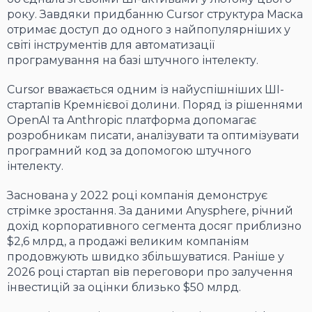
року. Завдяки придбанню Cursor структура Маска
отримає доступ до одного з найпопулярніших у
світі інструментів для автоматизації
програмування на базі штучного інтелекту.
Cursor вважається одним із найуспішніших ШІ-
стартапів Кремнієвої долини. Поряд із рішеннями
OpenAI та Anthropic платформа допомагає
розробникам писати, аналізувати та оптимізувати
програмний код за допомогою штучного
інтелекту.
Заснована у 2022 році компанія демонструє
стрімке зростання. За даними Anysphere, річний
дохід корпоративного сегмента досяг приблизно
$2,6 млрд, а продажі великим компаніям
продовжують швидко збільшуватися. Раніше у
2026 році стартап вів переговори про залучення
інвестицій за оцінки близько $50 млрд.