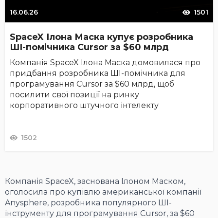
16.06.26
1501
SpaceX Ілона Маска купує розробника
ШІ-помічника Cursor за $60 млрд
Компанія SpaceX Ілона Маска домовилася про
придбання розробника ШІ-помічника для
програмування Cursor за $60 млрд, щоб
посилити свої позиції на ринку
корпоративного штучного інтелекту
1502
Компанія SpaceX, заснована Ілоном Маском,
оголосила про купівлю американської компанії
Anysphere, розробника популярного ШІ-
інструменту для програмування Cursor, за $60