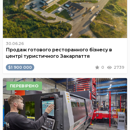
30.06.26
Продаж готового ресторанного бізнесу в
центрі туристичного Закарпаття
$1 900 000
0
2739
ПЕРЕВІРЕНО