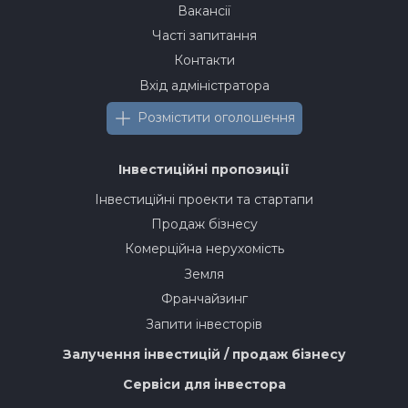
Вакансії
Часті запитання
Контакти
Вхід адміністратора
Розмістити оголошення
Інвестиційні пропозиції
Інвестиційні проекти та стартапи
Продаж бізнесу
Комерційна нерухомість
Земля
Франчайзинг
Запити інвесторів
Залучення інвестицій / продаж бізнесу
Сервіси для інвестора