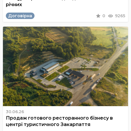
річних
Договірна
0
9265
30.06.26
Продаж готового ресторанного бізнесу в
центрі туристичного Закарпаття