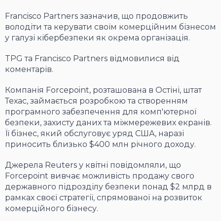
Francisco Partners зазначив, що продовжить
володіти та керувати своїм комерційним бізнесом
у галузі кібербезпеки як окрема організація.
TPG та Francisco Partners відмовилися від
коментарів.
Компанія Forcepoint, розташована в Остіні, штат
Техас, займається розробкою та створенням
програмного забезпечення для комп'ютерної
безпеки, захисту даних та міжмережевих екранів.
Її бізнес, який обслуговує уряд США, наразі
приносить близько $400 млн річного доходу.
Джерела Reuters у квітні повідомляли, що
Forcepoint вивчає можливість продажу свого
державного підрозділу безпеки понад $2 млрд в
рамках своєї стратегії, спрямованої на розвиток
комерційного бізнесу.