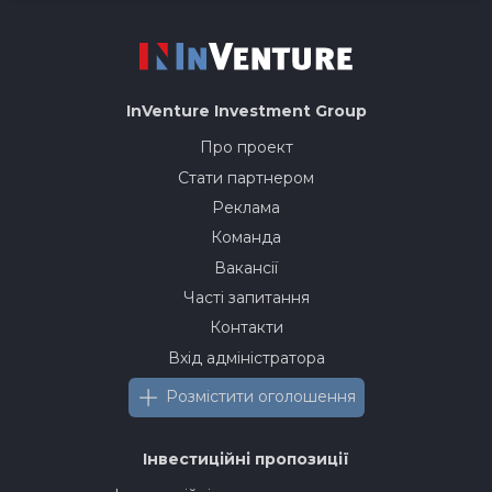
InVenture
Investment Group
Про проект
Стати партнером
Реклама
Команда
Вакансії
Часті запитання
Контакти
Вхід адміністратора
Розмістити оголошення
Інвестиційні пропозиції