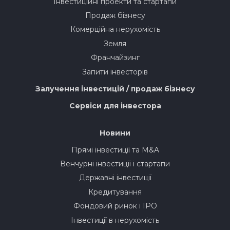
Інвестиційні проекти та стартапи
Продаж бізнесу
Комерційна нерухомість
Земля
Франчайзинг
Запити інвесторів
Залучення інвестицій / продаж бізнесу
Сервіси для інвестора
Новини
Прямі інвестиції та M&A
Венчурні інвестиції і стартапи
Державні інвестиції
Кредитування
Фондовий ринок і IPO
Інвестиції в нерухомість