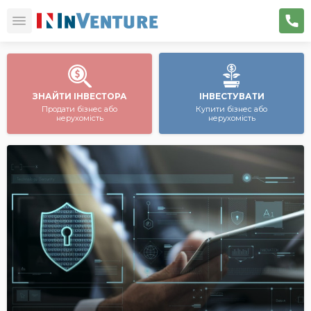
ЗНАЙТИ ІНВЕСТОРА
ІНВЕСТУВАТИ
Продати бізнес або
Купити бізнес або
нерухомість
нерухомість