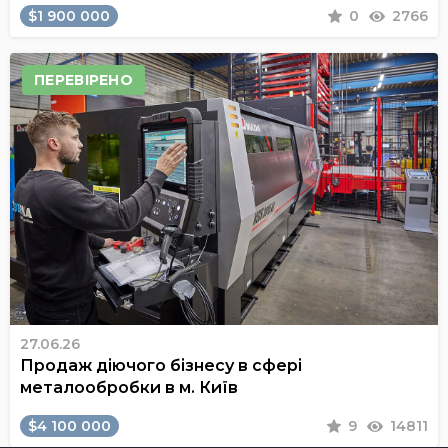
$1 900 000
0
2766
ПЕРЕВІРЕНО
27.06.26
Продаж діючого бізнесу в сфері
металообробки в м. Київ
$4 100 000
9
14811