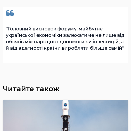
Головний висновок форуму: майбутнє
української економіки залежатиме не лише від
обсягів міжнародної допомоги чи інвестицій, а
й від здатності країни виробляти більше самій
Читайте також