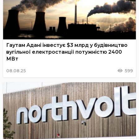
Гаутам Адані інвестує $3 млрд у будівництво
вугільної електростанції потужністю 2400
МВт
08.08.25
599