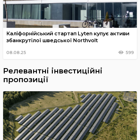
Каліфорнійський стартап Lyten купує активи
збанкрутілої шведської Northvolt
08.08.25
599
Релевантні інвестиційні
пропозиції