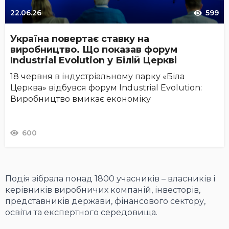
22.06.26
599
Україна повертає ставку на
виробництво. Що показав форум
Industrial Evolution у Білій Церкві
18 червня в індустріальному парку «Біла
Церква» відбувся форум Industrial Evolution:
Виробництво вмикає економіку
600
Подія зібрала понад 1800 учасників – власників і
керівників виробничих компаній, інвесторів,
представників держави, фінансового сектору,
освіти та експертного середовища.