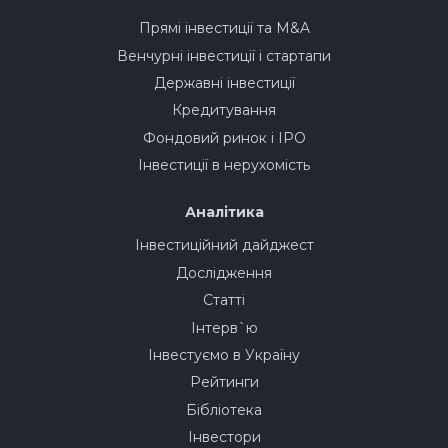
Прямі інвестиції та M&A
Венчурні інвестиції і стартапи
Державні інвестиції
Кредитування
Фондовий ринок і IPO
Інвестиції в нерухомість
Аналітика
Інвестиційний дайджест
Дослідження
Статті
Інтерв`ю
Інвестуємо в Україну
Рейтинги
Бібліотека
Інвестори