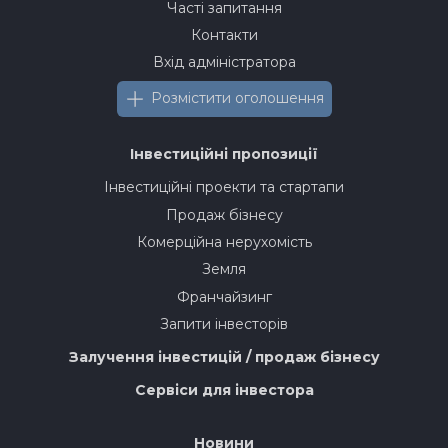
Часті запитання
Контакти
Вхід адміністратора
Розмістити оголошення
Інвестиційні пропозиції
Інвестиційні проекти та стартапи
Продаж бізнесу
Комерційна нерухомість
Земля
Франчайзинг
Запити інвесторів
Залучення інвестицій / продаж бізнесу
Сервіси для інвестора
Новини