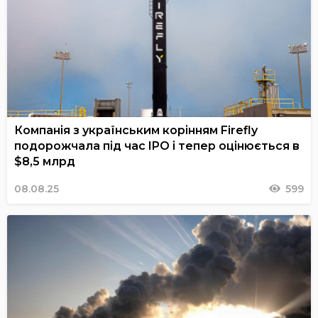
Компанія з українським корінням Firefly
подорожчала під час IPO і тепер оцінюється в
$8,5 млрд
08.08.25
599