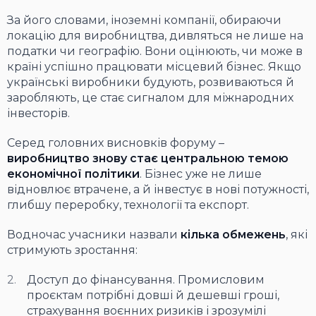
За його словами, іноземні компанії, обираючи
локацію для виробництва, дивляться не лише на
податки чи географію. Вони оцінюють, чи може в
країні успішно працювати місцевий бізнес. Якщо
українські виробники будують, розвиваються й
заробляють, це стає сигналом для міжнародних
інвесторів.
Серед головних висновків форуму –
виробництво знову стає центральною темою
економічної політики
. Бізнес уже не лише
відновлює втрачене, а й інвестує в нові потужності,
глибшу переробку, технології та експорт.
Водночас учасники назвали
кілька
обмежень
, які
стримують зростання:
Доступ до фінансування. Промисловим
проєктам потрібні довші й дешевші гроші,
страхування воєнних ризиків і зрозумілі