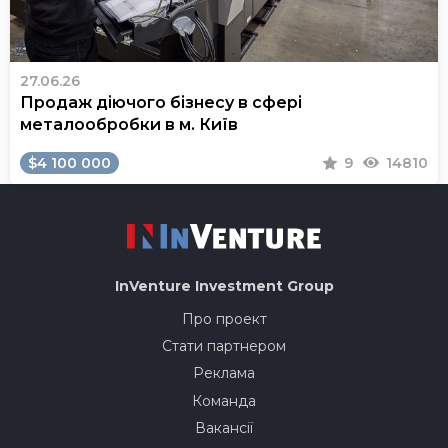
27.06.26
Продаж діючого бізнесу в сфері
металообробки в м. Київ
$4 100 000
9
14810
InVenture
Investment Group
Про проект
Стати партнером
Реклама
Команда
Вакансії