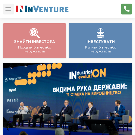
ЗНАЙТИ ІНВЕСТОРА
ІНВЕСТУВАТИ
Продати бізнес або
Купити бізнес або
нерухомість
нерухомість