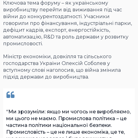
Ключова тема форуму – як українському
виробництву перейти від виживання під час
війни до конкурентоздатності. Учасники
говорили про фінансування, індустріальні парки,
дефіцит кадрів, експорт, енергостійкість,
автоматизацію, R&D та роль держави у розвитку
промисловості.
Міністр економіки, довкілля та сільського
господарства України Олексій Соболев у
вступному слові наголосив, що війна змінила
підхід держави до виробництва.
Ми зрозуміли: якщо ми чогось не виробляємо,
ми цього не маємо. Промислова політика – це
частина політики національної безпеки.
Промисловість – це не лише економіка, це те,