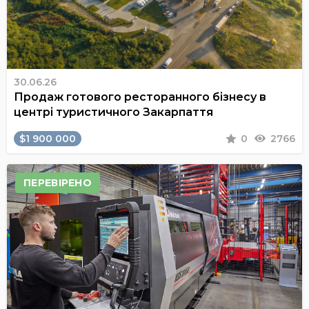
30.06.26
Продаж готового ресторанного бізнесу в
центрі туристичного Закарпаття
$1 900 000
0
2766
ПЕРЕВІРЕНО