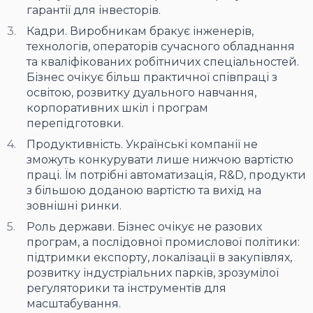
гарантії для інвесторів.
Кадри. Виробникам бракує інженерів,
технологів, операторів сучасного обладнання
та кваліфікованих робітничих спеціальностей.
Бізнес очікує більш практичної співпраці з
освітою, розвитку дуального навчання,
корпоративних шкіл і програм
перепідготовки.
Продуктивність. Українські компанії не
зможуть конкурувати лише нижчою вартістю
праці. Їм потрібні автоматизація, R&D, продукти
з більшою доданою вартістю та вихід на
зовнішні ринки.
Роль держави. Бізнес очікує не разових
програм, а послідовної промислової політики:
підтримки експорту, локалізації в закупівлях,
розвитку індустріальних парків, зрозумілої
регуляторики та інструментів для
масштабування.