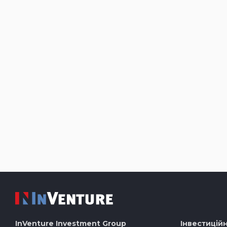
InVenture
Investment Group
Інвестиційн