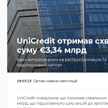
UniCredit отримав сх
суму €3,34 млрд
Банк витратив роки на реструктуризацію та 
надлишковий капітал
29.03.23
Світові новини інвестицій
UniCredit повідомив, що отримав схвалення 
млрд, що підштовхнуло ціну акцій до зроста