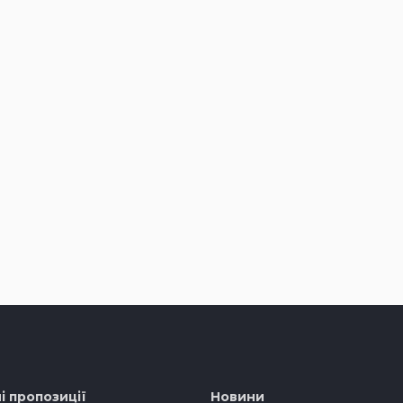
і пропозиції
Новини