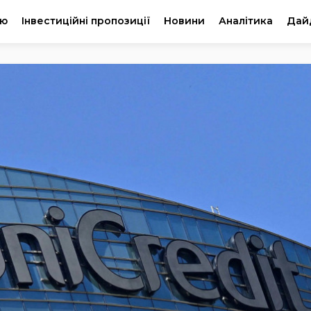
ію
Інвестиційні пропозиції
Новини
Аналітика
Дай