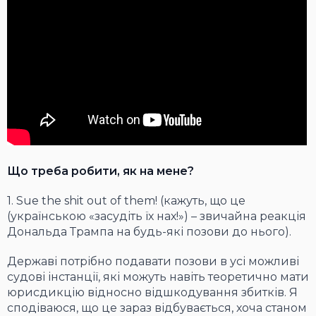
Що треба робити, як на мене?
1. Sue the shit out of them! (кажуть, що це
(українською «засудіть їх нах!») – звичайна реакція
Дональда Трампа на будь-які позови до нього).
Державі потрібно подавати позови в усі можливі
судові інстанції, які можуть навіть теоретично мати
юрисдикцію відносно відшкодування збитків. Я
сподіваюся, що це зараз відбувається, хоча станом