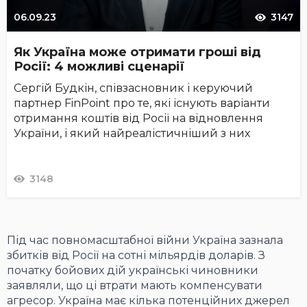
06.09.23
3147
Як Україна може отримати гроші від
Росії: 4 можливі сценарії
Сергій Будкін, співзасновник і керуючий
партнер FinPoint про те, які існують варіанти
отримання коштів від Росії на відновлення
України, і який найреалістичніший з них
3148
Під час повномасштабної війни Україна зазнала
збитків від Росії на сотні мільярдів доларів. З
початку бойових дій українські чиновники
заявляли, що ці втрати мають компенсувати
агресор. Україна має кілька потенційних джерел