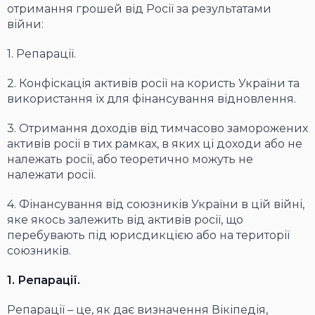
отримання грошей від Росії за результатами
війни:
1. Репарації.
2. Конфіскація активів росії на користь України та
використання їх для фінансування відновлення.
3. Отримання доходів від тимчасово заморожених
активів росії в тих рамках, в яких ці доходи або не
належать росії, або теоретично можуть не
належати росії.
4. Фінансування від союзників України в цій війні,
яке якось залежить від активів росії, що
перебувають під юрисдикцією або на території
союзників.
1. Репарації.
Репарації – це, як дає визначення Вікіпедія,