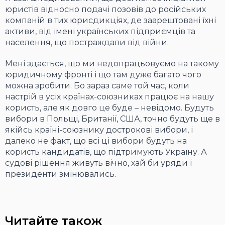
юристів відносно подачі позовів до російських
компаній в тих юрисдикціях, де заарештовані їхні
активи, від імені українських підприємців та
населення, що постраждали від війни.
Мені здається, що ми недопрацьовуємо на такому
юридичному фронті і що там дуже багато чого
можна зробити. Бо зараз саме той час, коли
настрій в усіх країнах-союзниках працює на нашу
користь, але як довго це буде – невідомо. Будуть
вибори в Польщі, Британії, США, точно будуть ще в
якійсь країні-союзнику дострокові вибори, і
далеко не факт, що всі ці вибори будуть на
користь кандидатів, що підтримують Україну. А
судові рішення живуть вічно, хай би уряди і
президенти змінювались.
Читайте також