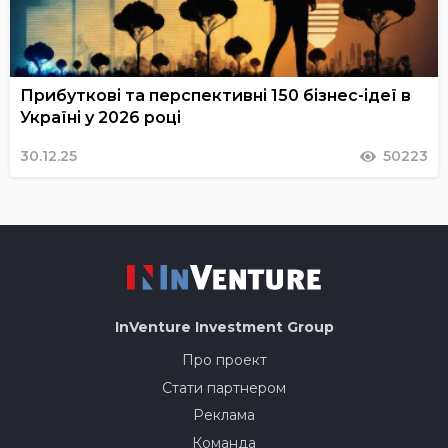
Прибуткові та перспективні 150 бізнес-ідеї в
Україні у 2026 році
30.12.25
50223
InVenture
Investment Group
Про проект
Стати партнером
Реклама
Команда