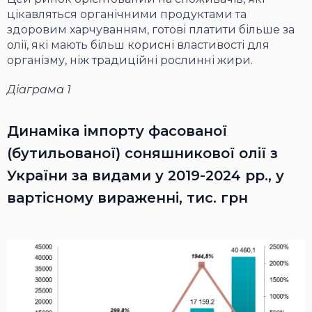
цікавляться органічними продуктами та
здоровим харчуванням, готові платити більше за
олії, які мають більш корисні властивості для
організму, ніж традиційні рослинні жири.
Діаграма 1
Динаміка імпорту фасованої
(бутильованої) соняшникової олії з
України за видами у 2019-2024 рр., у
вартісному вираженні, тис. грн