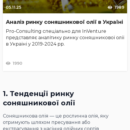
05.11.25
1989
Аналіз ринку соняшникової олії в Україні
Pro-Consulting спеціально для InVenture
представляє аналітику ринку соняшникової олії
в Україні у 2019-2024 рр.
1990
1. Тенденції ринку
соняшникової олії
Соняшникова олія — це рослинна олія, яку
отримують шляхом пресування або
екстрагування з насіння олійних сортів