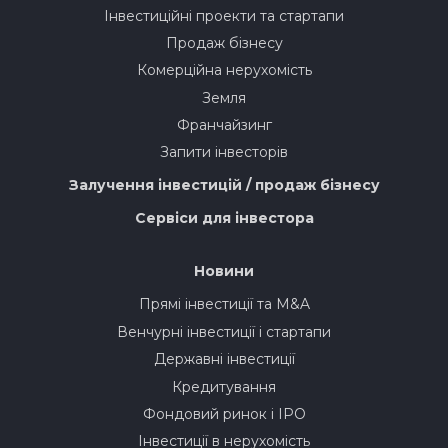
Інвестиційні проекти та стартапи
Продаж бізнесу
Комерційна нерухомість
Земля
Франчайзинг
Запити інвесторів
Залучення інвестицій / продаж бізнесу
Сервіси для інвестора
Новини
Прямі інвестиції та M&A
Венчурні інвестиції і стартапи
Державні інвестиції
Кредитування
Фондовий ринок і IPO
Інвестиції в нерухомість