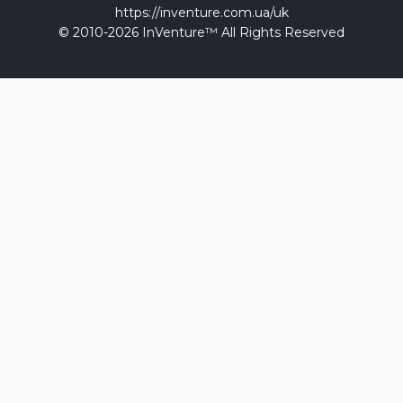
https://inventure.com.ua/uk
© 2010-2026 InVenture™ All Rights Reserved