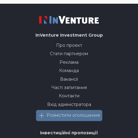
InVenture
Investment Group
Про проект
Стати партнером
Реклама
Команда
Вакансії
Часті запитання
Контакти
Вхід адміністратора
Розмістити оголошення
Інвестиційні пропозиції