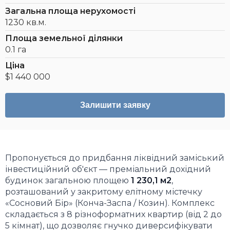
Загальна площа нерухомості
1230 кв.м.
Площа земельної ділянки
0.1 га
Ціна
$1 440 000
Залишити заявку
Пропонується до придбання ліквідний заміський
інвестиційний об'єкт — преміальний дохідний
будинок загальною площею
1 230,1 м2
,
розташований у закритому елітному містечку
«Сосновий Бір» (Конча-Заспа / Козин). Комплекс
складається з 8 різноформатних квартир (від 2 до
5 кімнат), що дозволяє гнучко диверсифікувати