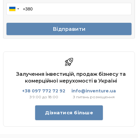
Відправити
Залучення інвестицій, продаж бізнесу та
комерційної нерухомості в Україні
+38 097 772 72 92
info@inventure.ua
З 9:00 до 18:00
З питань розміщення
Дізнатися більше