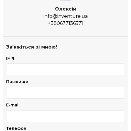
Олексій
info@inventure.ua
+380677136571
Зв'яжіться зі мною!
Імʼя
Прізвище
E-mail
Телефон