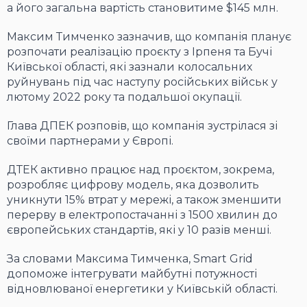
а його загальна вартість становитиме $145 млн.
Максим Тимченко зазначив, що компанія планує
розпочати реалізацію проєкту з Ірпеня та Бучі
Київської області, які зазнали колосальних
руйнувань під час наступу російських військ у
лютому 2022 року та подальшої окупації.
Глава ДПЕК розповів, що компанія зустрілася зі
своїми партнерами у Європі.
ДТЕК активно працює над проєктом, зокрема,
розробляє цифрову модель, яка дозволить
уникнути 15% втрат у мережі, а також зменшити
перерву в електропостачанні з 1500 хвилин до
європейських стандартів, які у 10 разів менші.
За словами Максима Тимченка, Smart Grid
допоможе інтегрувати майбутні потужності
відновлюваної енергетики у Київській області.