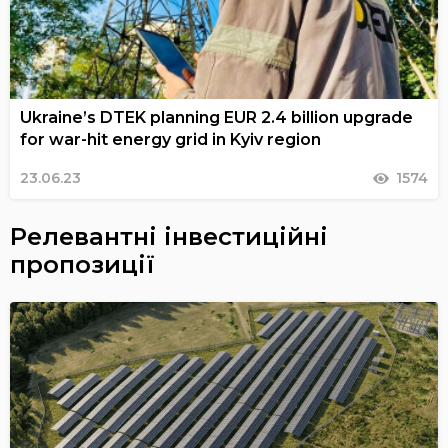
Ukraine’s DTEK planning EUR 2.4 billion upgrade
for war-hit energy grid in Kyiv region
23.06.23
1574
Релевантні інвестиційні
пропозиції