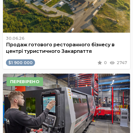
30.06.26
Продаж готового ресторанного бізнесу в
центрі туристичного Закарпаття
$1 900 000
0
2747
ПЕРЕВІРЕНО