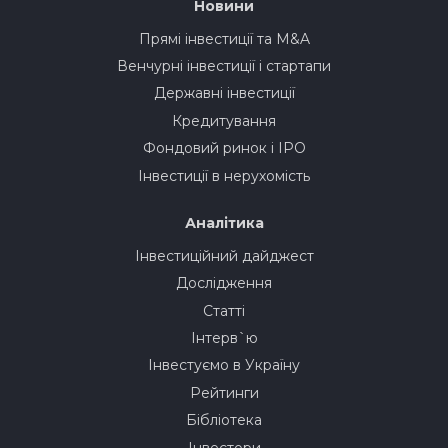
Новини
Прямі інвестиції та M&A
Венчурні інвестиції і стартапи
Державні інвестиції
Кредитування
Фондовий ринок і IPO
Інвестиції в нерухомість
Аналітика
Інвестиційний дайджест
Дослідження
Статті
Інтерв`ю
Інвестуємо в Україну
Рейтинги
Бібліотека
Інвестори