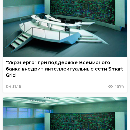
"Укрэнерго" при поддержке Всемирного
банка внедрит интеллектуальные сети Smart
Grid
04.11.16
1574