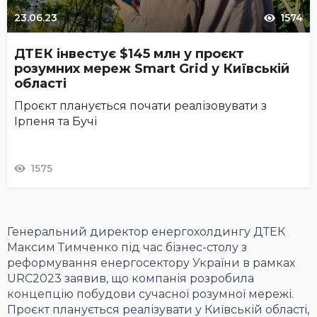
23.06.23
1574
ДТЕК інвестує $145 млн у проєкт
розумних мереж Smart Grid у Київській
області
Проєкт планується почати реалізовувати з
Ірпеня та Бучі
1575
Генеральний директор енергохолдингу ДТЕК
Максим Тимченко під час бізнес-столу з
реформування енергосектору України в рамках
URC2023 заявив, що компанія розробила
концепцію побудови сучасної розумної мережі.
Проєкт планується реалізувати у Київській області,