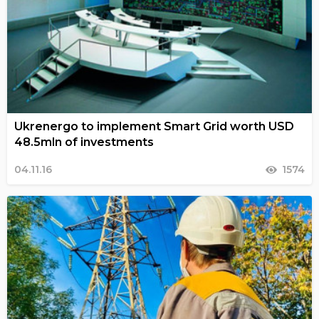
Ukrenergo to implement Smart Grid worth USD
48.5mln of investments
04.11.16
1574