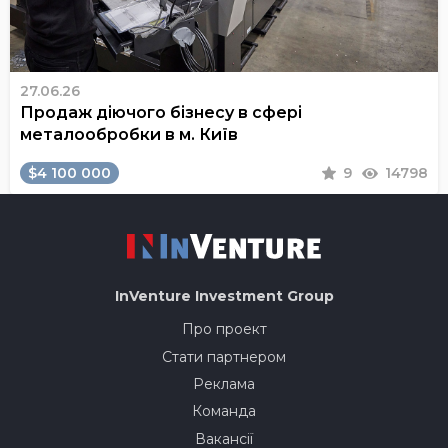
27.06.26
Продаж діючого бізнесу в сфері
металообробки в м. Київ
$4 100 000
9
14798
InVenture
Investment Group
Про проект
Стати партнером
Реклама
Команда
Вакансії