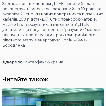
Згідно з повідомленням ДПЕК, великий план
реконструкції мереж розрахований на 10 років та
охоплює 20 тис. км нових повітряних та підземних
кабелів, 250 підстанцій, 6 тис. трансформаторів,
майже 1 млн розумних лічильників. У ДТЕК
уточнили, що нову концепцію "розумних" мереж
планується протестувати протягом трирічного
пілотного етапу в енерговузлі Ірпінь-Буча-
Бородянка.
Джерело:
Интерфакс-Україна
Читайте також