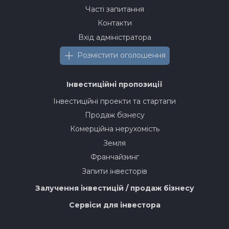
Часті запитання
Контакти
Вхід адміністратора
Розмістити оголошення
Інвестиційні пропозиції
Інвестиційні проекти та стартапи
Продаж бізнесу
Комерційна нерухомість
Земля
Франчайзинг
Запити інвесторів
Залучення інвестицій / продаж бізнесу
Сервіси для інвестора