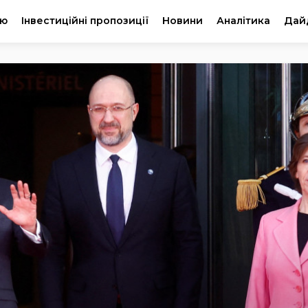
ію
Інвестиційні пропозиції
Новини
Аналітика
Дай