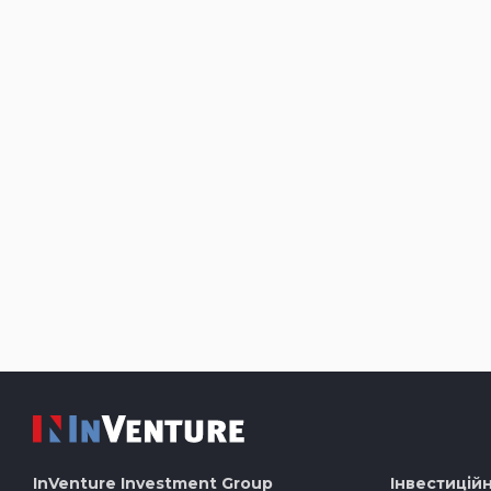
InVenture
Investment Group
Інвестиційн