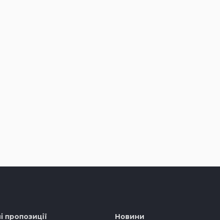
і пропозиції
Новини