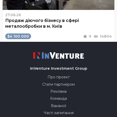
27.06.26
Продаж діючого бізнесу в сфері
металообробки в м. Київ
$4 100 000
9
14804
InVenture
Investment Group
Про проект
Стати партнером
Реклама
Команда
Вакансії
Часті запитання