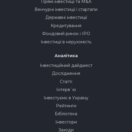
Прямі інвестиції та M&A
Венчурні інвестиції і стартапи
Державні інвестиції
Кредитування
Фондовий ринок і IPO
Інвестиції в нерухомість
Аналітика
Інвестиційний дайджест
Дослідження
Статті
Інтерв`ю
Інвестуємо в Україну
Рейтинги
Бібліотека
Інвестори
Заходи