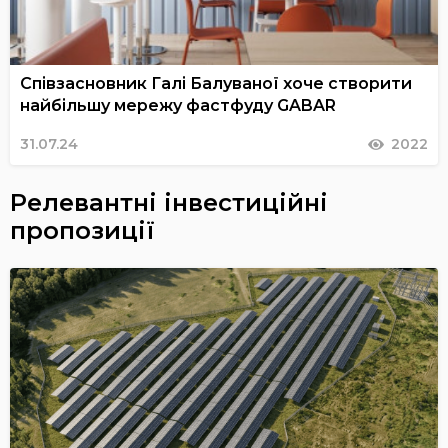
Співзасновник Галі Балуваної хоче створити
найбільшу мережу фастфуду GABAR
31.07.24
2022
Релевантні інвестиційні
пропозиції