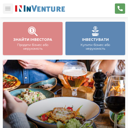
ЗНАЙТИ ІНВЕСТОРА
ІНВЕСТУВАТИ
Продати бізнес або
Купити бізнес або
нерухомість
нерухомість