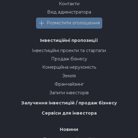
Контакти
Вхід адміністратора
Розмістити оголошення
Інвестиційні пропозиції
Інвестиційні проекти та стартапи
Продаж бізнесу
Комерційна нерухомість
Земля
Франчайзинг
Запити інвесторів
Залучення інвестицій / продаж бізнесу
Сервіси для інвестора
Новини