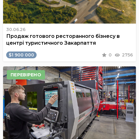
30.06.26
Продаж готового ресторанного бізнесу в
центрі туристичного Закарпаття
$1 900 000
0
2756
ПЕРЕВІРЕНО