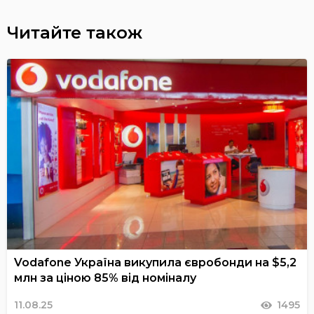
Читайте також
Vodafone Україна викупила євробонди на $5,2
млн за ціною 85% від номіналу
11.08.25
1495