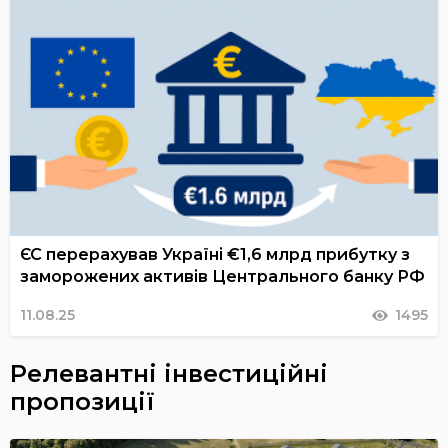
ЄС перерахував Україні €1,6 млрд прибутку з
заморожених активів Центрального банку РФ
11.08.25
1495
Релевантні інвестиційні
пропозиції