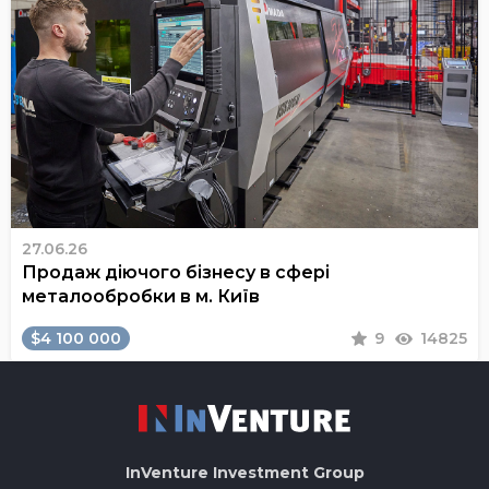
27.06.26
Продаж діючого бізнесу в сфері
металообробки в м. Київ
$4 100 000
9
14825
InVenture
Investment Group