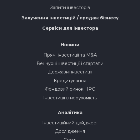
Запити інвесторів
Залучення інвестицій / продаж бізнесу
Сервіси для інвестора
Новини
Прямі інвестиції та M&A
Венчурні інвестиції і стартапи
Державні інвестиції
Кредитування
Фондовий ринок і IPO
Інвестиції в нерухомість
Аналітика
Інвестиційний дайджест
Дослідження
Статті