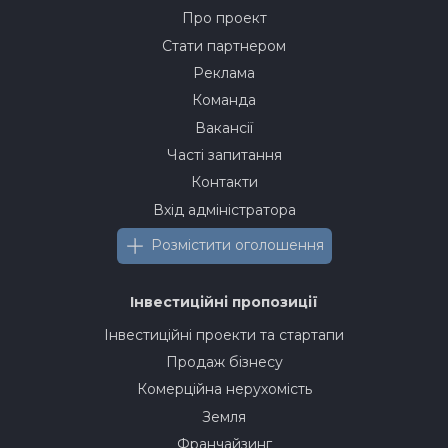
Про проект
Стати партнером
Реклама
Команда
Вакансії
Часті запитання
Контакти
Вхід адміністратора
Розмістити оголошення
Інвестиційні пропозиції
Інвестиційні проекти та стартапи
Продаж бізнесу
Комерційна нерухомість
Земля
Франчайзинг