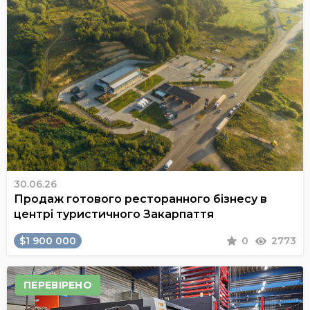
30.06.26
Продаж готового ресторанного бізнесу в
центрі туристичного Закарпаття
$1 900 000
0
2773
ПЕРЕВІРЕНО