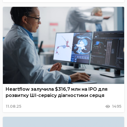
Heartflow залучила $316,7 млн на IPO для
розвитку ШІ-сервісу діагностики серця
11.08.25
1495