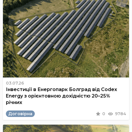
03.07.26
Інвестиції в Енергопарк Болград від Codex
Energy з орієнтовною дохідністю 20–25%
річних
Договірна
0
9784