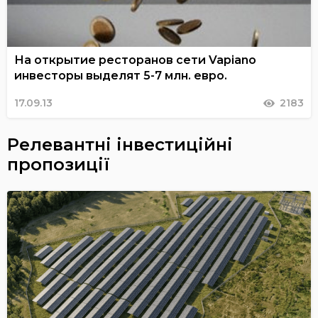
На открытие ресторанов сети Vapiano
инвесторы выделят 5-7 млн. евро.
17.09.13
2183
Релевантні інвестиційні
пропозиції