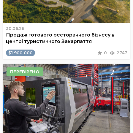
30.06.26
Продаж готового ресторанного бізнесу в
центрі туристичного Закарпаття
$1 900 000
0
2747
ПЕРЕВІРЕНО