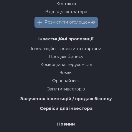
Контакти
Вхід адміністратора
Розмістити оголошення
Інвестиційні пропозиції
Інвестиційні проекти та стартапи
Продаж бізнесу
Комерційна нерухомість
Земля
Франчайзинг
Запити інвесторів
Залучення інвестицій / продаж бізнесу
Сервіси для інвестора
Новини