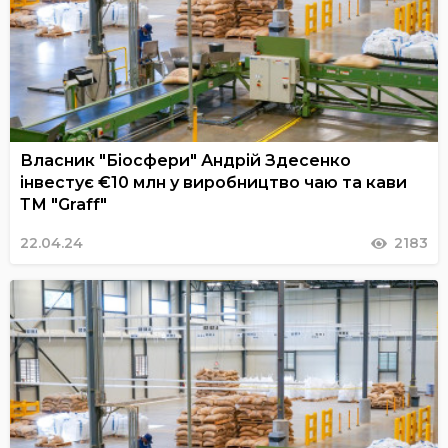
Власник "Біосфери" Андрій Здесенко
інвестує €10 млн у виробництво чаю та кави
ТМ "Graff"
22.04.24
2183