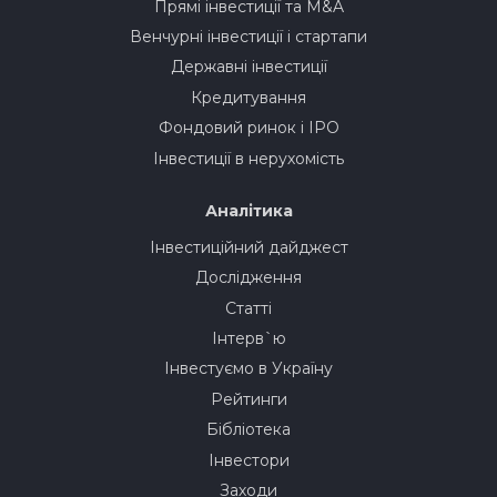
Прямі інвестиції та M&A
Венчурні інвестиції і стартапи
Державні інвестиції
Кредитування
Фондовий ринок і IPO
Інвестиції в нерухомість
Аналітика
Інвестиційний дайджест
Дослідження
Статті
Інтерв`ю
Інвестуємо в Україну
Рейтинги
Бібліотека
Інвестори
Заходи