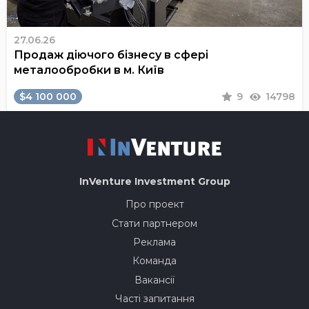
27.06.26
Продаж діючого бізнесу в сфері
металообробки в м. Київ
$4 100 000
9
14798
InVenture
Investment Group
Про проект
Стати партнером
Реклама
Команда
Вакансії
Часті запитання