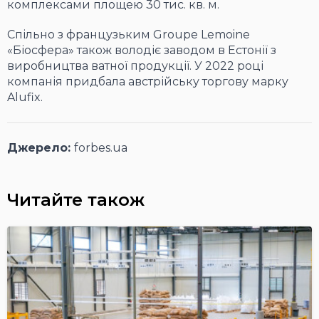
комплексами площею 30 тис. кв. м.
Спільно з французьким Groupe Lemoine
«Біосфера» також володіє заводом в Естонії з
виробництва ватної продукції. У 2022 році
компанія придбала австрійську торгову марку
Alufix.
Джерело:
forbes.ua
Читайте також