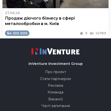
27.06.26
Продаж діючого бізнесу в сфері
металообробки в м. Київ
$4 100 000
9
14789
InVenture
Investment Group
Про проект
Стати партнером
Реклама
Команда
Вакансії
Часті запитання