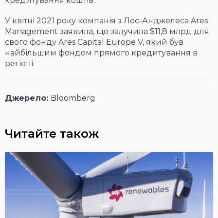
кредитування коштів.
У квітні 2021 року компанія з Лос-Анджелеса Ares
Management заявила, що залучила $11,8 млрд для
свого фонду Ares Capital Europe V, який був
найбільшим фондом прямого кредитування в
регіоні.
Джерело:
Bloomberg
Читайте також