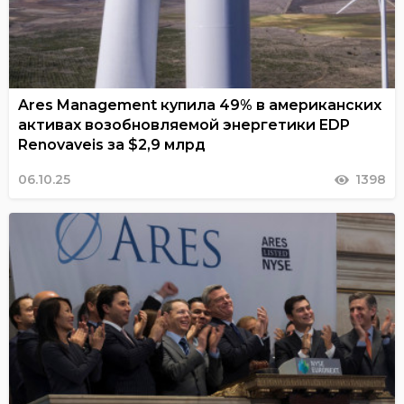
Ares Management купила 49% в американских
активах возобновляемой энергетики EDP
Renovaveis за $2,9 млрд
06.10.25
1398