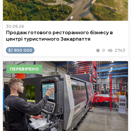
30.06.26
Продаж готового ресторанного бізнесу в
центрі туристичного Закарпаття
$1 900 000
0
2743
ПЕРЕВІРЕНО