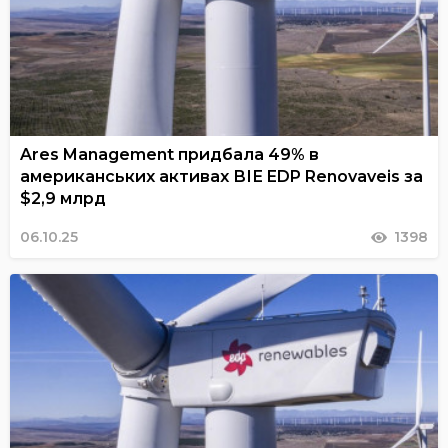
Ares Management придбала 49% в
американських активах ВІЕ EDP Renovaveis за
$2,9 млрд
06.10.25
1398