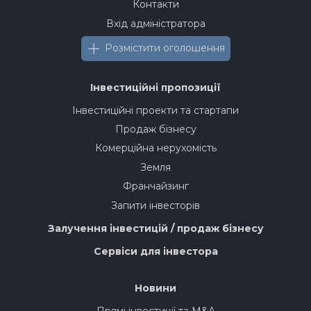
Контакти
Вхід адміністратора
Розмістити оголошення
Інвестиційні пропозиції
Інвестиційні проекти та стартапи
Продаж бізнесу
Комерційна нерухомість
Земля
Франчайзинг
Запити інвесторів
Залучення інвестицій / продаж бізнесу
Сервіси для інвестора
Новини
Прямі інвестиції та M&A