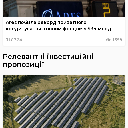
Ares побила рекорд приватного
кредитування з новим фондом у $34 млрд
31.07.24
1398
Релевантні інвестиційні
пропозиції