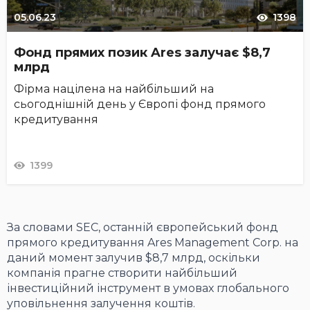
05.06.23
1398
Фонд прямих позик Ares залучає $8,7
млрд
Фірма націлена на найбільший на
сьогоднішній день у Європі фонд прямого
кредитування
1399
За словами SEC, останній європейський фонд
прямого кредитування Ares Management Corp. на
даний момент залучив $8,7 млрд, оскільки
компанія прагне створити найбільший
інвестиційний інструмент в умовах глобального
уповільнення залучення коштів.