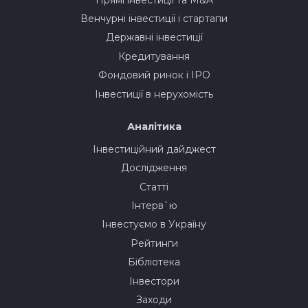
Венчурні інвестиції і стартапи
Державні інвестиції
Кредитування
Фондовий ринок і IPO
Інвестиції в нерухомість
Аналітика
Інвестиційний дайджест
Дослідження
Статті
Інтерв`ю
Інвестуємо в Україну
Рейтинги
Бібліотека
Інвестори
Заходи