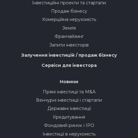
Інвестиційні проекти та стартапи
Продаж бізнесу
Комерційна нерухомість
Земля
Франчайзинг
Запити інвесторів
Залучення інвестицій / продаж бізнесу
Сервіси для інвестора
Новини
Прямі інвестиції та M&A
Венчурні інвестиції і стартапи
Державні інвестиції
Кредитування
Фондовий ринок і IPO
Інвестиції в нерухомість