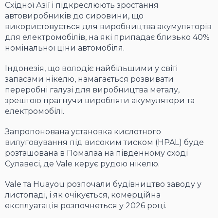
Східної Азії і підкреслюють зростання
автовиробників до сировини, що
використовується для виробництва акумуляторів
для електромобілів, на які припадає близько 40%
номінальної ціни автомобіля.
Індонезія, що володіє найбільшими у світі
запасами нікелю, намагається розвивати
переробні галузі для виробництва металу,
зрештою прагнучи виробляти акумулятори та
електромобілі.
Запропонована установка кислотного
вилуговування під високим тиском (HPAL) буде
розташована в Помалаа на південному сході
Сулавесі, де Vale керує рудою нікелю.
Vale та Huayou розпочали будівництво заводу у
листопаді, і як очікується, комерційна
експлуатація розпочнеться у 2026 році.