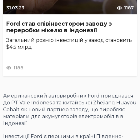
31.03.23
1187
Ford став співінвестором заводу з
переробки нікелю в Індонезії
Загальний розмір інвестицій у завод становить
$4,5 млрд
1188
Американський автовиробник Ford приєднався
до PT Vale Indonesia та китайської Zhejiang Huayou
Cobalt як новий партнер заводу, що виробляє
матеріали для акумуляторів електромобілів в
Індонезії.
Інвестиції Ford є першими в країні Південно-