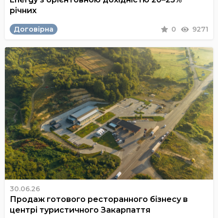
річних
Договірна
0
9271
30.06.26
Продаж готового ресторанного бізнесу в
центрі туристичного Закарпаття