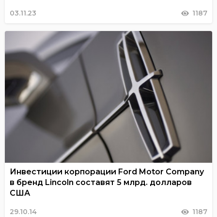
03.11.23
1187
Инвестиции корпорации Ford Motor Company
в бренд Lincoln составят 5 млрд. долларов
США
29.10.14
1187