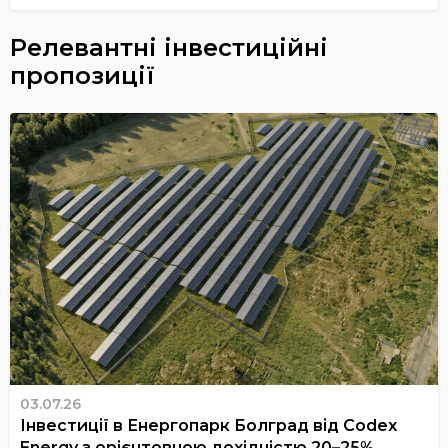
Релевантні інвестиційні
пропозиції
03.07.26
Інвестиції в Енергопарк Болград від Codex
Energy з орієнтовною дохідністю 20–25%