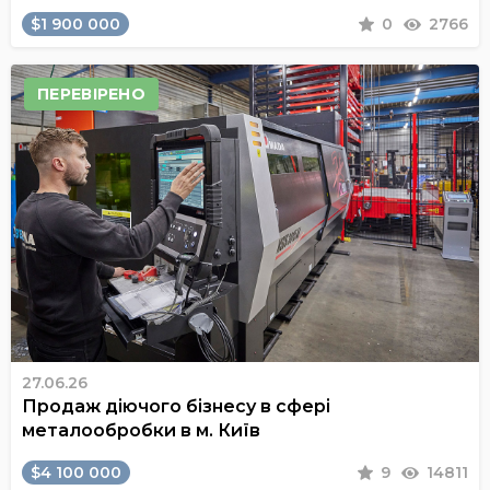
$1 900 000
0
2766
ПЕРЕВІРЕНО
27.06.26
Продаж діючого бізнесу в сфері
металообробки в м. Київ
$4 100 000
9
14811