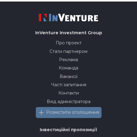
InVenture
Investment Group
Про проект
Стати партнером
Реклама
Команда
Вакансії
Часті запитання
Контакти
Вхід адміністратора
Розмістити оголошення
Інвестиційні пропозиції