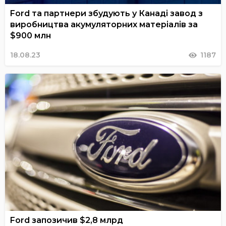
Ford та партнери збудують у Канаді завод з
виробництва акумуляторних матеріалів за
$900 млн
18.08.23
1187
Ford запозичив $2,8 млрд