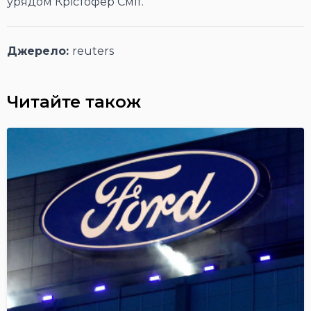
урядом Крістофер Сміт.
Джерело:
reuters
Читайте також