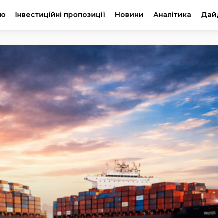
ію
Інвестиційні пропозиції
Новини
Аналітика
Дай