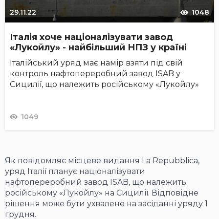
29.11.22
1048
Італія хоче націоналізувати завод
«Лукойлу» - найбільший НПЗ у країні
Італійський уряд має намір взяти під свій
контроль нафтопереробний завод ISAB у
Сицилії, що належить російському «Лукойлу»
1049
Як повідомляє місцеве видання La Repubblica,
уряд Італії планує націоналізувати
нафтопереробний завод ISAB, що належить
російському «Лукойлу» на Сицилії. Відповідне
рішення може бути ухвалене на засіданні уряду 1
грудня.