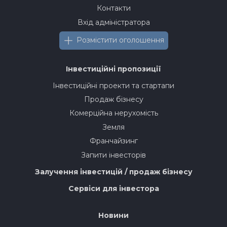
Контакти
Вхід адміністратора
Розмістити оголошення
Інвестиційні пропозиції
Інвестиційні проекти та стартапи
Продаж бізнесу
Комерційна нерухомість
Земля
Франчайзинг
Запити інвесторів
Залучення інвестицій / продаж бізнесу
Сервіси для інвестора
Новини