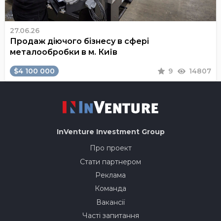
27.06.26
Продаж діючого бізнесу в сфері
металообробки в м. Київ
$4 100 000
9
14807
InVenture
Investment Group
Про проект
Стати партнером
Реклама
Команда
Вакансії
Часті запитання