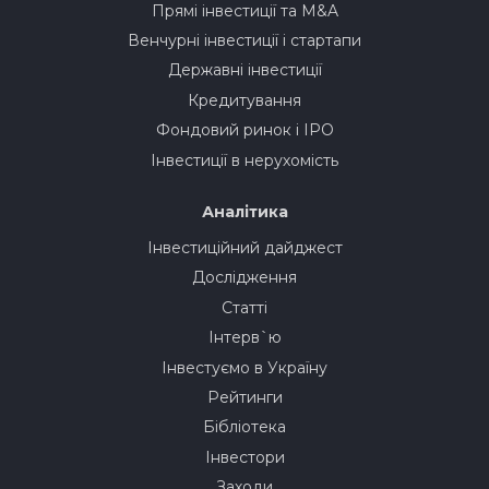
Прямі інвестиції та M&A
Венчурні інвестиції і стартапи
Державні інвестиції
Кредитування
Фондовий ринок і IPO
Інвестиції в нерухомість
Аналітика
Інвестиційний дайджест
Дослідження
Статті
Інтерв`ю
Інвестуємо в Україну
Рейтинги
Бібліотека
Інвестори
Заходи