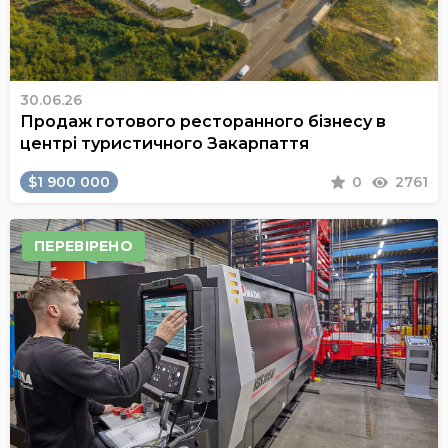
30.06.26
Продаж готового ресторанного бізнесу в
центрі туристичного Закарпаття
$1 900 000
0
2761
ПЕРЕВІРЕНО