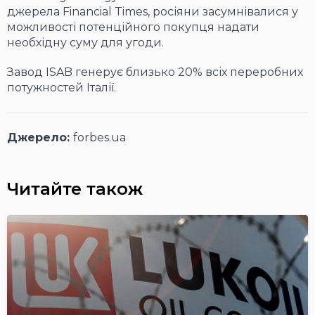
джерела Financial Times, росіяни засумнівалися у
можливості потенційного покупця надати
необхідну суму для угоди.
Завод ISAB генерує близько 20% всіх переробних
потужностей Італії.
Джерело:
forbes.ua
Читайте також