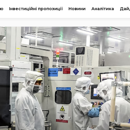
ію
Інвестиційні пропозиції
Новини
Аналітика
Дай