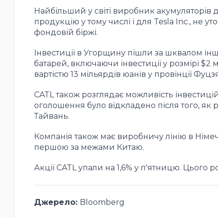
Найбільший у світі виробник акумуляторів д
продукцію у тому числі і для Tesla Inc., не 
фондовій біржі.
Інвестиції в Угорщину пішли за шквалом ін
батарей, включаючи інвестиції у розмірі $2
вартістю 13 мільярдів юанів у провінції Фуцз
CATL також розглядає можливість інвестицій 
оголошення було відкладено після того, як 
Тайвань.
Компанія також має виробничу лінію в Німечч
першою за межами Китаю.
Акції CATL упали на 1,6% у п'ятницю. Цього р
Джерело:
Bloomberg