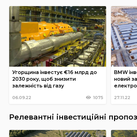
Угорщина інвестує €16 млрд до
BMW інве
2030 року, щоб знизити
новий за
залежність від газу
електро
06.09.22
1075
27.11.22
Релевантні інвестиційні пропоз