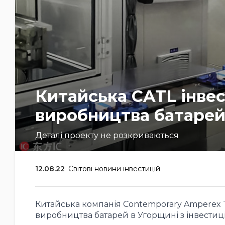
Китайська CATL інвес
виробництва батарей
Деталі проекту не розкриваються
12.08.22
Світові новини інвестицій
Китайська компанія Contemporary Amperex Te
виробництва батарей в Угорщині з інвестиці