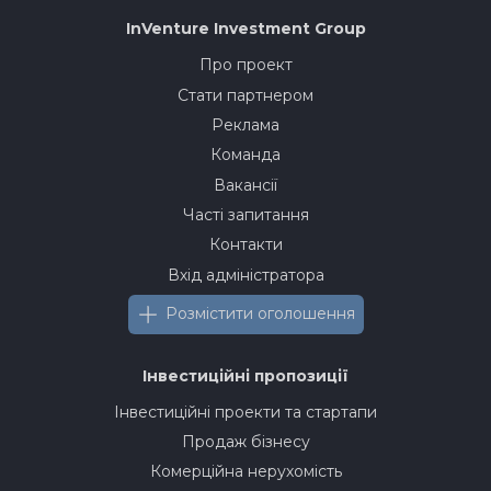
InVenture
Investment Group
Про проект
Стати партнером
Реклама
Команда
Вакансії
Часті запитання
Контакти
Вхід адміністратора
Розмістити оголошення
Інвестиційні пропозиції
Інвестиційні проекти та стартапи
Продаж бізнесу
Комерційна нерухомість