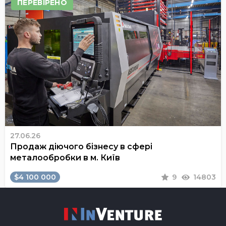
ПЕРЕВІРЕНО
27.06.26
Продаж діючого бізнесу в сфері
металообробки в м. Київ
$4 100 000
9
14803