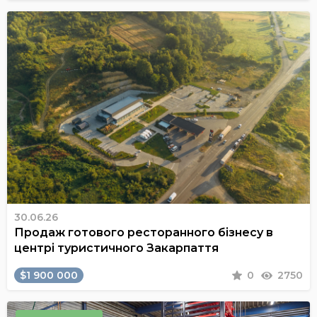
30.06.26
Продаж готового ресторанного бізнесу в
центрі туристичного Закарпаття
$1 900 000
0
2750