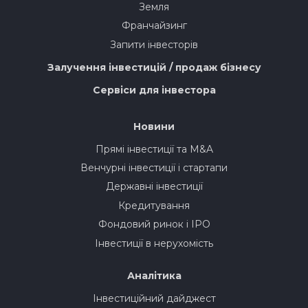
Земля
Франчайзинг
Запити інвесторів
Залучення інвестицій / продаж бізнесу
Сервіси для інвестора
Новини
Прямі інвестиції та M&A
Венчурні інвестиції і стартапи
Державні інвестиції
Кредитування
Фондовий ринок і IPO
Інвестиції в нерухомість
Аналітика
Інвестиційний дайджест