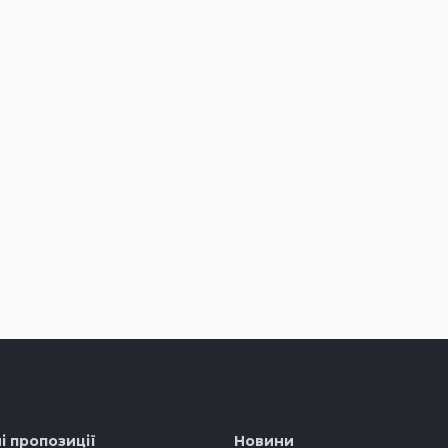
і пропозиції
Новини