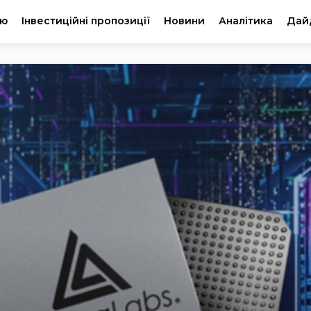
ію
Інвестиційні пропозиції
Новини
Аналітика
Дай