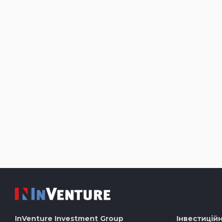
InVenture
Investment Group
Інвестиційн